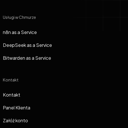
Usługi w Chmurze
n8n as a Service
DeepSeek as a Service
Bitwarden as a Service
Kontakt
Kontakt
Panel Klienta
Załóż konto