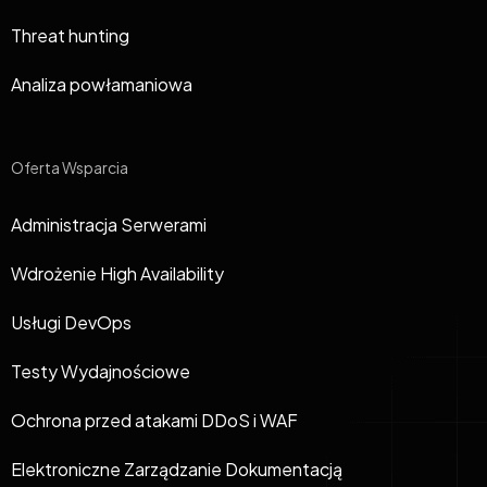
Threat hunting
Analiza powłamaniowa
Oferta Wsparcia
Administracja Serwerami
Wdrożenie High Availability
Usługi DevOps
Testy Wydajnościowe
Ochrona przed atakami DDoS i WAF
Elektroniczne Zarządzanie Dokumentacją