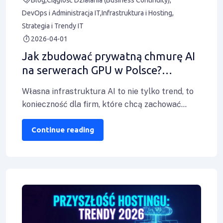
DevOps i Administracja IT
Infrastruktura i Hosting
Strategia i Trendy IT
2026-04-01
Jak zbudować prywatną chmurę AI
na serwerach GPU w Polsce?
Przewodnik dla działów R&D
Własna infrastruktura AI to nie tylko trend, to
konieczność dla firm, które chcą zachować
pełną kontrolę nad swoimi danymi i
Continue reading