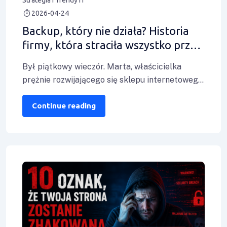
2026-04-24
Backup, który nie działa? Historia
firmy, która straciła wszystko przez
1 błąd
Był piątkowy wieczór. Marta, właścicielka
prężnie rozwijającego się sklepu internetowego
z akcesoriami dla dzieci, właśnie zamknęła
laptopa. Najlepszy miesiąc sprzedażowy
Continue reading