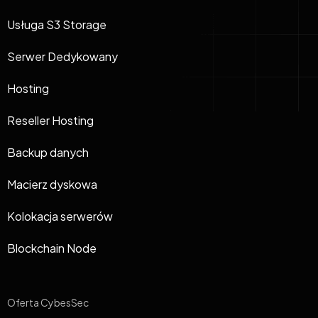
Usługa S3 Storage
Serwer Dedykowany
Hosting
Reseller Hosting
Backup danych
Macierz dyskowa
Kolokacja serwerów
Blockchain Node
Oferta CybesSec