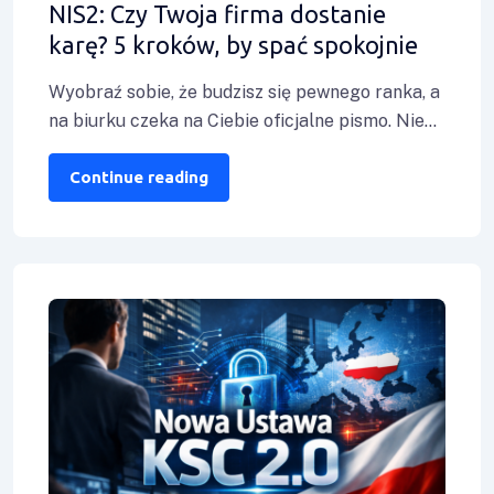
NIS2: Czy Twoja firma dostanie
karę? 5 kroków, by spać spokojnie
Wyobraź sobie, że budzisz się pewnego ranka, a
na biurku czeka na Ciebie oficjalne pismo. Nie
jest to jednak standardowa
Continue reading