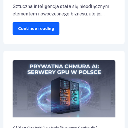
do publicznych AI?
Sztuczna inteligencja stała się nieodłącznym
elementem nowoczesnego biznesu, ale jej
powszechne wykorzystanie niesie ze sobą
poważne ryzyko. Korzystanie z publicznych
Continue reading
Blog
Ciągłość Działania (Business Continuity)