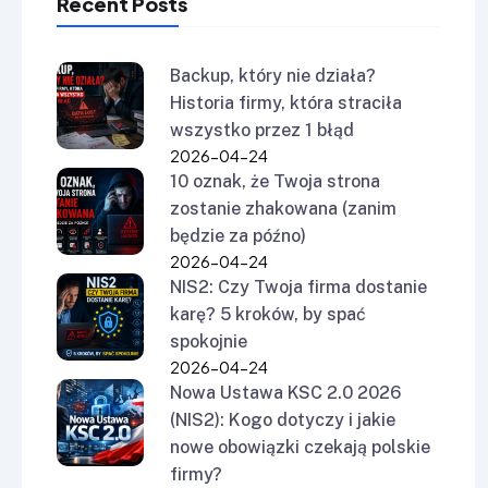
Recent Posts
Backup, który nie działa?
Historia firmy, która straciła
wszystko przez 1 błąd
2026-04-24
10 oznak, że Twoja strona
zostanie zhakowana (zanim
będzie za późno)
2026-04-24
NIS2: Czy Twoja firma dostanie
karę? 5 kroków, by spać
spokojnie
2026-04-24
Nowa Ustawa KSC 2.0 2026
(NIS2): Kogo dotyczy i jakie
nowe obowiązki czekają polskie
firmy?