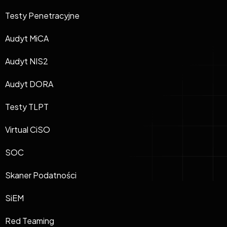
Testy Penetracyjne
Audyt MiCA
Audyt NIS2
Audyt DORA
Testy TLPT
Virtual CiSO
SOC
Skaner Podatności
SiEM
Red Teaming