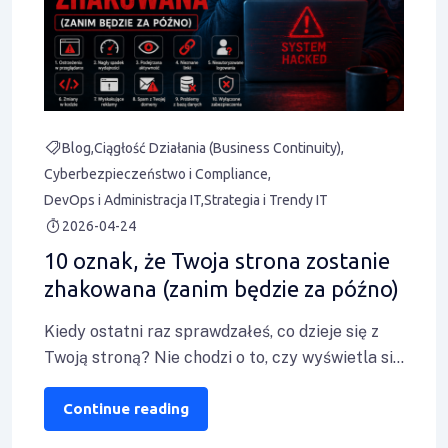
Blog
Ciągłość Działania (Business Continuity)
Cyberbezpieczeństwo i Compliance
DevOps i Administracja IT
Strategia i Trendy IT
2026-04-24
10 oznak, że Twoja strona zostanie
zhakowana (zanim będzie za późno)
Kiedy ostatni raz sprawdzałeś, co dzieje się z
Twoją stroną? Nie chodzi o to, czy wyświetla się
poprawnie w przeglądarce,
Continue reading