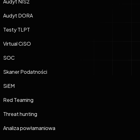
Audyt NIS2
Audyt DORA
Testy TLPT
Virtual CiSO
SOC
Skaner Podatności
SiEM
Red Teaming
Threat hunting
Analiza powłamaniowa