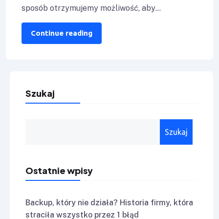
sposób otrzymujemy możliwość, aby
zsynchronizować dane pomiędzy dwoma
instancjami MS SQL Server. Co
Continue reading
Szukaj
Szukaj
Ostatnie wpisy
Backup, który nie działa? Historia firmy, która
straciła wszystko przez 1 błąd