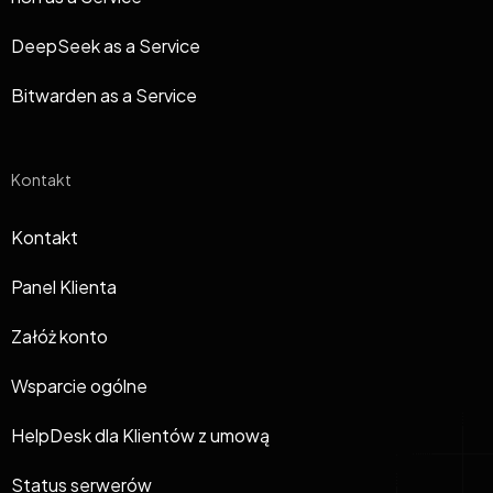
DeepSeek as a Service
Bitwarden as a Service
Kontakt
Kontakt
Panel Klienta
Załóż konto
Wsparcie ogólne
HelpDesk dla Klientów z umową
Status serwerów