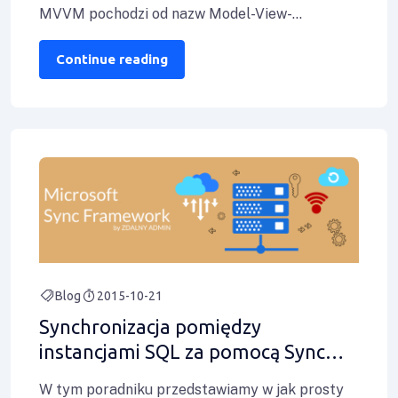
MVVM pochodzi od nazw Model-View-
ViewModel: View – cała warstwa prezentacji,
czyli dla nas XAML. Szereg
Continue reading
Blog
2015-10-21
Synchronizacja pomiędzy
instancjami SQL za pomocą Sync
Framework
W tym poradniku przedstawiamy w jak prosty