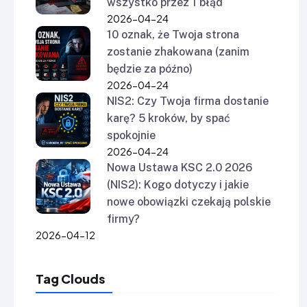
wszystko przez 1 błąd
2026-04-24
10 oznak, że Twoja strona
zostanie zhakowana (zanim
będzie za późno)
2026-04-24
NIS2: Czy Twoja firma dostanie
karę? 5 kroków, by spać
spokojnie
2026-04-24
Nowa Ustawa KSC 2.0 2026
(NIS2): Kogo dotyczy i jakie
nowe obowiązki czekają polskie
firmy?
2026-04-12
Tag Clouds