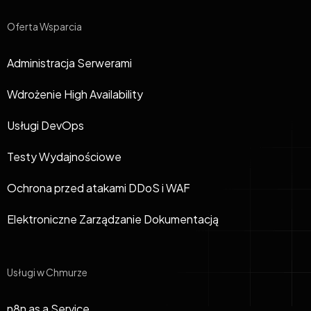
Oferta Wsparcia
Administracja Serwerami
Wdrożenie High Availability
Usługi DevOps
Testy Wydajnościowe
Ochrona przed atakami DDoS i WAF
Elektroniczne Zarządzanie Dokumentacją
Usługi w Chmurze
n8n as a Service