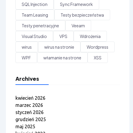
SQL Injection
Sync Framework
Team Leasing
Testy bezpieczeństwa
Testy penetracyjne
Veeam
Visual Studio
VPS
Wdrożenia
wirus
wirus na stronie
Wordpress
WPF
włamanie na strone
XSS
Archives
kwiecień 2026
marzec 2026
styczeń 2026
grudzień 2025
maj 2025