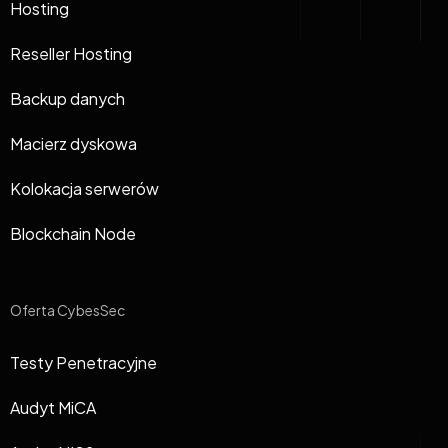
Hosting
Reseller Hosting
Backup danych
Macierz dyskowa
Kolokacja serwerów
Blockchain Node
Oferta CybesSec
Testy Penetracyjne
Audyt MiCA