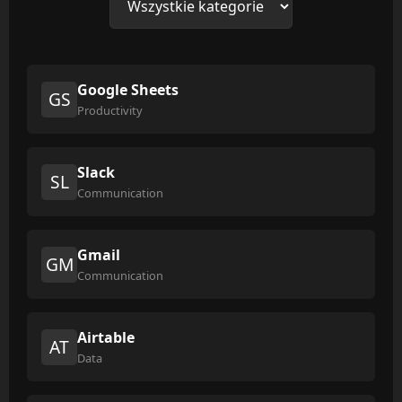
Google Sheets
GS
Productivity
Slack
SL
Communication
Gmail
GM
Communication
Airtable
AT
Data