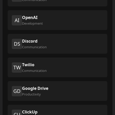
OpenAI
AI
Development
Discord
DS
Communication
Twilio
TW
Communication
Google Drive
GD
Productivity
ClickUp
CU