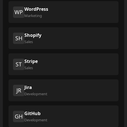
WordPress
WP
Marketing
Shopify
SH
Sales
Stripe
ST
Sales
Jira
JR
Development
GitHub
GH
Development