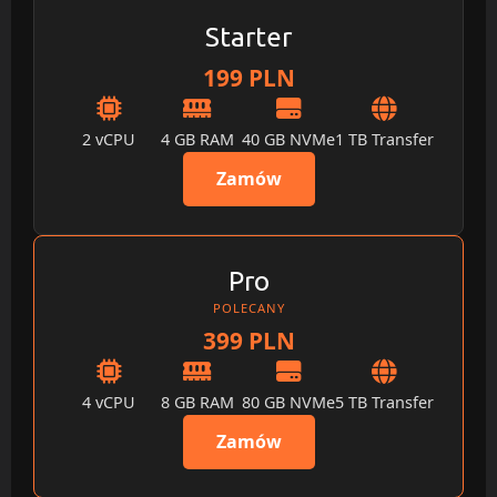
Starter
199 PLN
2 vCPU
4 GB RAM
40 GB NVMe
1 TB Transfer
Zamów
Pro
POLECANY
399 PLN
4 vCPU
8 GB RAM
80 GB NVMe
5 TB Transfer
Zamów