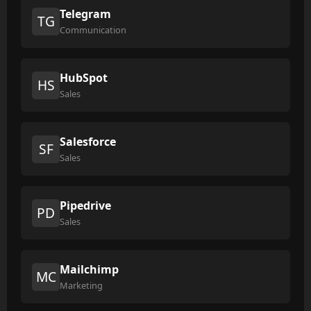
Telegram
TG
Communication
HubSpot
HS
Sales
Salesforce
SF
Sales
Pipedrive
PD
Sales
Mailchimp
MC
Marketing