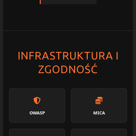
INFRASTRUKTURA I
ZGODNOŚĆ
OWASP
MICA