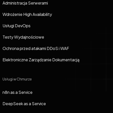
Administracja Serwerami
Wdrożenie High Availability
Usługi DevOps
Testy Wydajnościowe
Ochrona przed atakami DDoS i WAF
Elektroniczne Zarządzanie Dokumentacją
Usługi w Chmurze
n8n as a Service
DeepSeek as a Service