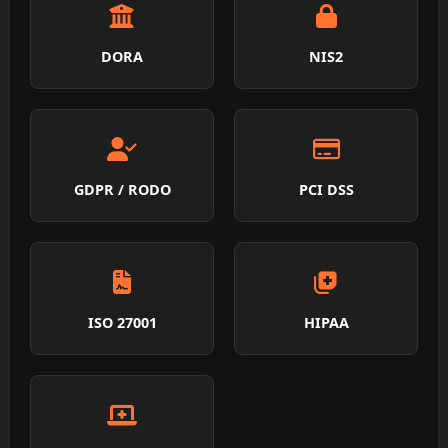
DORA
NIS2
GDPR / RODO
PCI DSS
ISO 27001
HIPAA