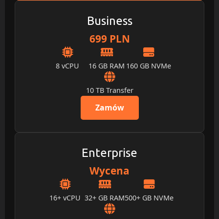
Business
699 PLN
8 vCPU
16 GB RAM
160 GB NVMe
10 TB Transfer
Zamów
Enterprise
Wycena
16+ vCPU
32+ GB RAM
500+ GB NVMe