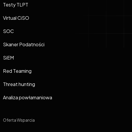
Testy TLPT
Virtual CiSO
SOC
Skaner Podatności
SiEM
Red Teaming
Threat hunting
Analiza powłamaniowa
Oferta Wsparcia