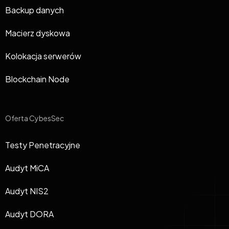
Backup danych
Macierz dyskowa
Kolokacja serwerów
Blockchain Node
Oferta CybesSec
Testy Penetracyjne
Audyt MiCA
Audyt NIS2
Audyt DORA