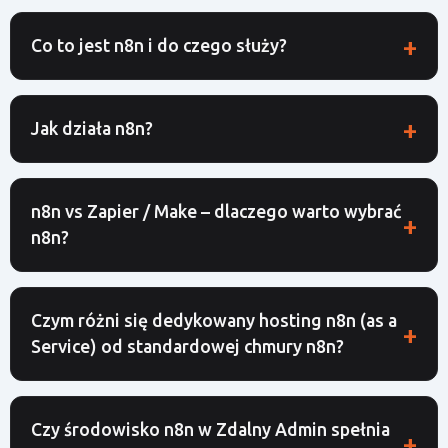
Co to jest n8n i do czego służy?
Jak działa n8n?
n8n vs Zapier / Make – dlaczego warto wybrać
n8n?
Czym różni się dedykowany hosting n8n (as a
Service) od standardowej chmury n8n?
Czy środowisko n8n w Zdalny Admin spełnia