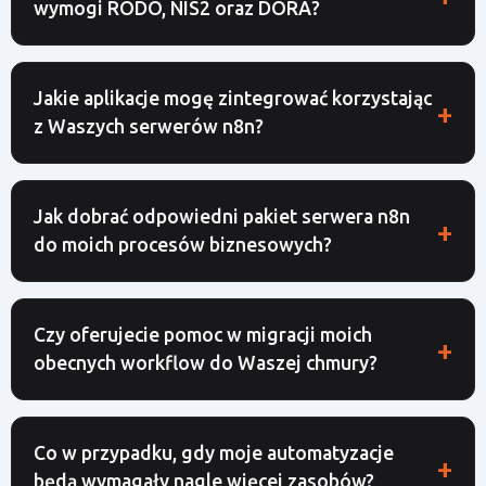
wymogi RODO, NIS2 oraz DORA?
Jakie aplikacje mogę zintegrować korzystając
z Waszych serwerów n8n?
Jak dobrać odpowiedni pakiet serwera n8n
do moich procesów biznesowych?
Czy oferujecie pomoc w migracji moich
obecnych workflow do Waszej chmury?
Co w przypadku, gdy moje automatyzacje
będą wymagały nagle więcej zasobów?