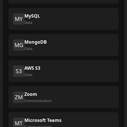
MySQL
MY
Data
MongoDB
MG
Data
AWS S3
S3
Data
Zoom
ZM
Communication
Microsoft Teams
MT
Communication