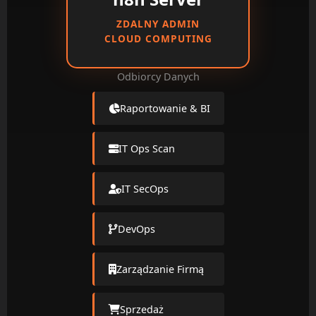
ZDALNY ADMIN
CLOUD COMPUTING
Odbiorcy Danych
Raportowanie & BI
IT Ops Scan
IT SecOps
DevOps
Zarządzanie Firmą
Sprzedaż