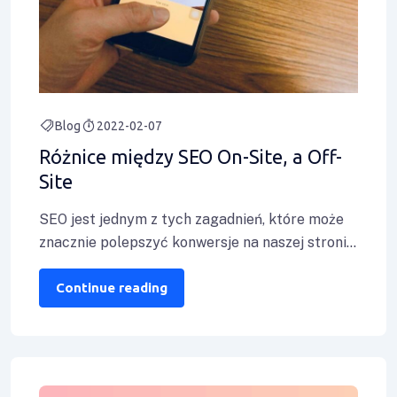
Blog
2022-02-07
Różnice między SEO On-Site, a Off-
Site
SEO jest jednym z tych zagadnień, które może
znacznie polepszyć konwersje na naszej stronie.
Jest to jednak mechanizm, który kryje
Continue reading