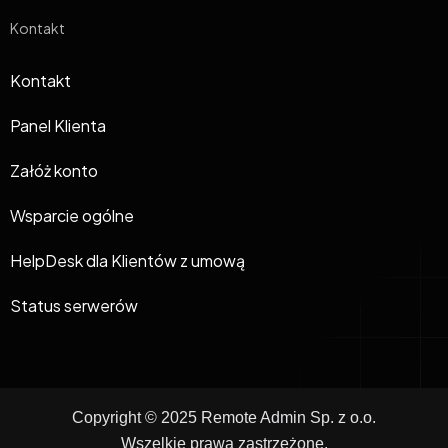
Kontakt
Kontakt
Panel Klienta
Załóż konto
Wsparcie ogólne
HelpDesk dla Klientów z umową
Status serwerów
Copyright © 2025 Remote Admin Sp. z o.o.
Wszelkie prawa zastrzeżone.