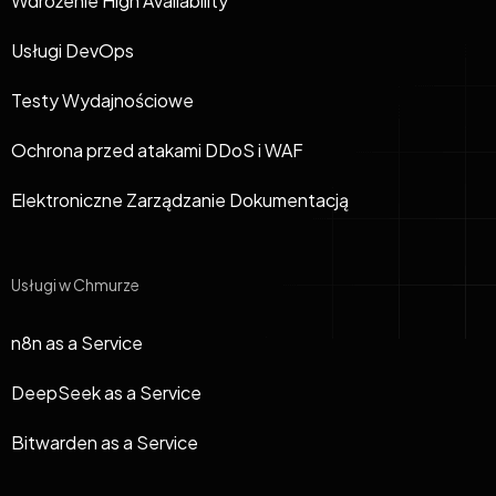
Wdrożenie High Availability
Usługi DevOps
Testy Wydajnościowe
Ochrona przed atakami DDoS i WAF
Elektroniczne Zarządzanie Dokumentacją
Usługi w Chmurze
n8n as a Service
DeepSeek as a Service
Bitwarden as a Service