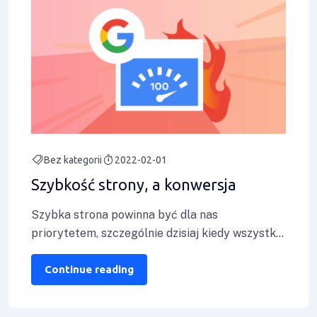
Bez kategorii
2022-02-01
Szybkość strony, a konwersja
Szybka strona powinna być dla nas
priorytetem, szczególnie dzisiaj kiedy wszystko
chcemy dostać jak najszybciej się da. Wiele
stron zostaje
Continue reading