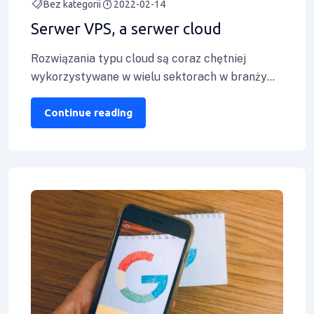
Bez kategorii
2022-02-14
Serwer VPS, a serwer cloud
Rozwiązania typu cloud są coraz chętniej
wykorzystywane w wielu sektorach w branży
informatycznej. Czym różnić się będzie serwer
VPS –
Continue reading