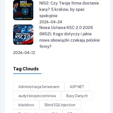
NIS2: Czy Twoja firma dostanie
karę? 5 kroków, by spać
spokojnie
2026-04-24
Nowa Ustawa KSC 2.0 2026
(NIS2): Kogo dotyczy i jakie
nowe obowiązki czekają polskie
firmy?
2026-04-12
Tag Clouds
Administracja Serwerami
ASP.NET
audyt bezpieczeństwa
Bazy Danych
blackbox
Blind SQL Injection