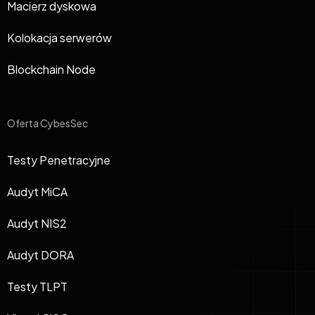
Macierz dyskowa
Kolokacja serwerów
Blockchain Node
Oferta CybesSec
Testy Penetracyjne
Audyt MiCA
Audyt NIS2
Audyt DORA
Testy TLPT