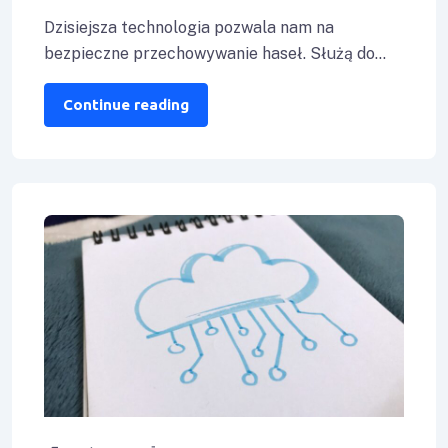
Dzisiejsza technologia pozwala nam na
bezpieczne przechowywanie haseł. Służą do
tego przede wszystkim proste programy –
menedżery haseł. Sprawdź, z
Continue reading