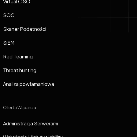
Virtual CiSO
SOC
Skaner Podatności
SiEM
Red Teaming
Threat hunting
Analiza powłamaniowa
Oferta Wsparcia
Administracja Serwerami