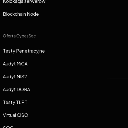
Kolokacja serwerów
Blockchain Node
Oferta CybesSec
Testy Penetracyjne
Audyt MiCA
Audyt NIS2
Audyt DORA
Testy TLPT
Virtual CiSO
SOC