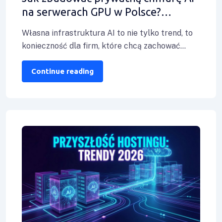
na serwerach GPU w Polsce?
Przewodnik dla działów R&D
Własna infrastruktura AI to nie tylko trend, to
konieczność dla firm, które chcą zachować
pełną kontrolę nad swoimi danymi i
Continue reading