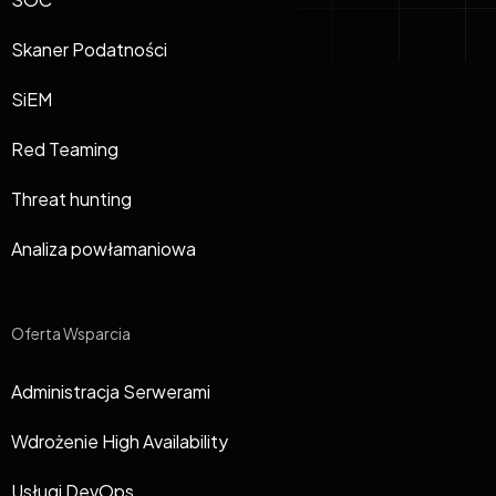
Skaner Podatności
SiEM
Red Teaming
Threat hunting
Analiza powłamaniowa
Oferta Wsparcia
Administracja Serwerami
Wdrożenie High Availability
Usługi DevOps