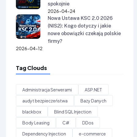
spokojnie
2026-04-24
Nowa Ustawa KSC 2.0 2026
(NIS2): Kogo dotyczy i jakie
nowe obowiązki czekają polskie
firmy?
2026-04-12
Tag Clouds
Administracja Serwerami
ASP.NET
audyt bezpieczeństwa
Bazy Danych
blackbox
Blind SQL Injection
Body Leasing
C#
DDos
Dependency Injection
e-commerce