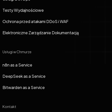
Testy Wydajnościowe
Ochrona przed atakami DDoS i WAF
Elektroniczne Zarządzanie Dokumentacją
Usługi w Chmurze
n8n as a Service
DeepSeek as a Service
Bitwarden as a Service
Kontakt