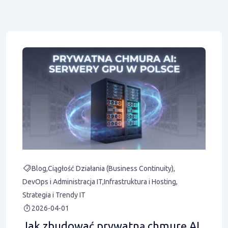
Blog
Ciągłość Działania (Business Continuity)
DevOps i Administracja IT
Infrastruktura i Hosting
Strategia i Trendy IT
2026-04-01
Jak zbudować prywatną chmurę AI