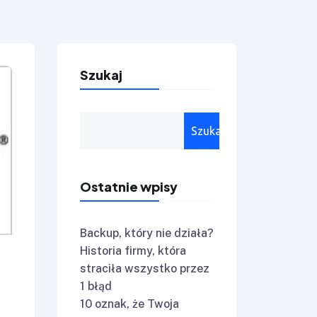
Szukaj
Szukaj
Ostatnie wpisy
Backup, który nie działa?
Historia firmy, która
straciła wszystko przez
1 błąd
10 oznak, że Twoja