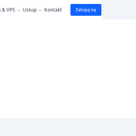
g & VPS
Usługi
Kontakt
Zaloguj się