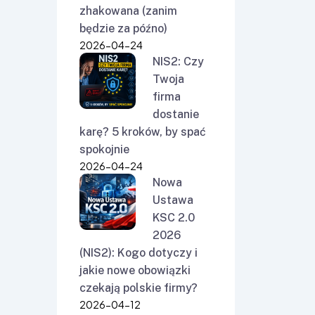
zhakowana (zanim
będzie za późno)
2026-04-24
NIS2: Czy
Twoja
firma
dostanie
karę? 5 kroków, by spać
spokojnie
2026-04-24
Nowa
Ustawa
KSC 2.0
2026
(NIS2): Kogo dotyczy i
jakie nowe obowiązki
czekają polskie firmy?
2026-04-12