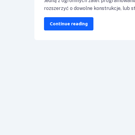
Jedną z ogromnych zalet programowania
rozszerzyć o dowolne konstrukcje, lub 
Continue reading