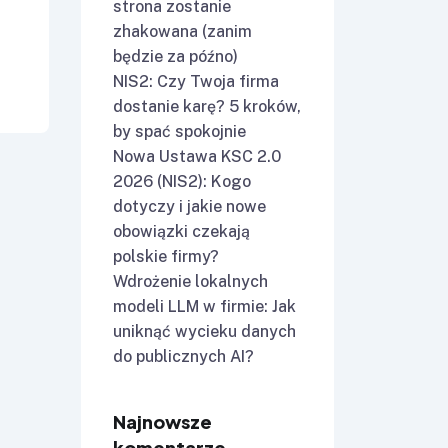
strona zostanie
zhakowana (zanim
będzie za późno)
NIS2: Czy Twoja firma
dostanie karę? 5 kroków,
by spać spokojnie
Nowa Ustawa KSC 2.0
2026 (NIS2): Kogo
dotyczy i jakie nowe
obowiązki czekają
polskie firmy?
Wdrożenie lokalnych
modeli LLM w firmie: Jak
uniknąć wycieku danych
do publicznych AI?
Najnowsze
komentarze