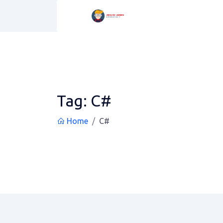
Tag:
C#
Home
C#