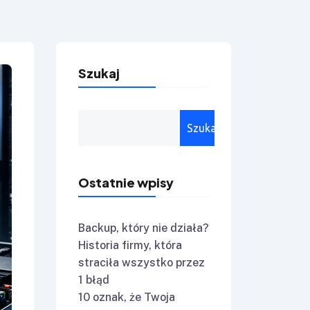
Szukaj
Szukaj
Ostatnie wpisy
Backup, który nie działa?
Historia firmy, która
straciła wszystko przez
1 błąd
10 oznak, że Twoja