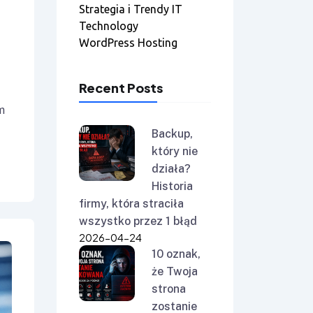
Strategia i Trendy IT
Technology
WordPress Hosting
Recent Posts
m
Backup,
który nie
działa?
Historia
firmy, która straciła
wszystko przez 1 błąd
2026-04-24
10 oznak,
że Twoja
strona
zostanie