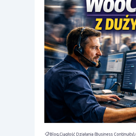
Blog
Ciągłość Działania (Business Continuity)