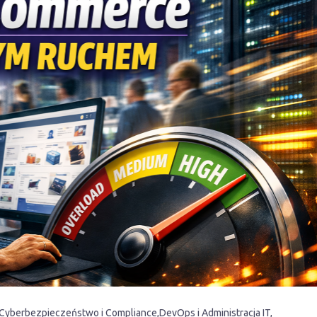
Cyberbezpieczeństwo i Compliance
DevOps i Administracja IT