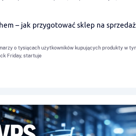
em – jak przygotować sklep na sprzedaż
 marzy o tysiącach użytkowników kupujących produkty w ty
k Friday, startuje