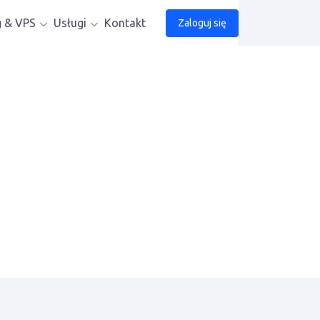
g & VPS
Usługi
Kontakt
Zaloguj się