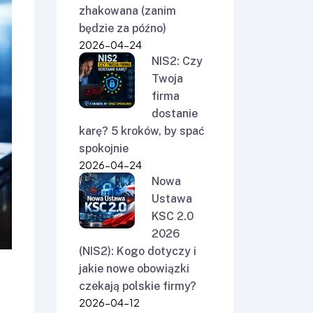
zhakowana (zanim
będzie za późno)
2026-04-24
NIS2: Czy
Twoja
firma
dostanie
karę? 5 kroków, by spać
spokojnie
2026-04-24
Nowa
Ustawa
KSC 2.0
2026
(NIS2): Kogo dotyczy i
jakie nowe obowiązki
czekają polskie firmy?
2026-04-12