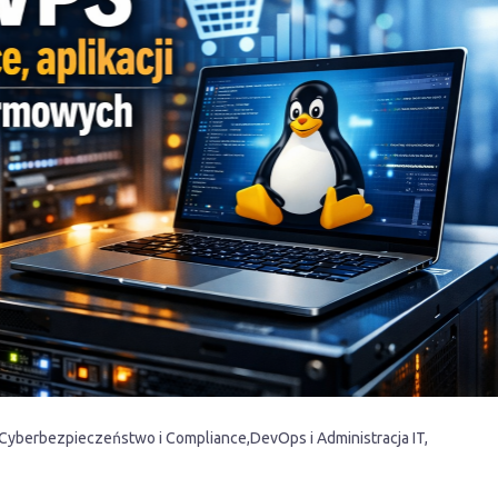
Cyberbezpieczeństwo i Compliance
DevOps i Administracja IT