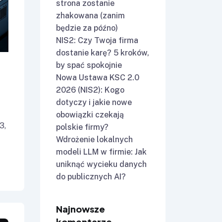
strona zostanie
zhakowana (zanim
będzie za późno)
NIS2: Czy Twoja firma
dostanie karę? 5 kroków,
by spać spokojnie
Nowa Ustawa KSC 2.0
2026 (NIS2): Kogo
dotyczy i jakie nowe
obowiązki czekają
3,
polskie firmy?
Wdrożenie lokalnych
modeli LLM w firmie: Jak
uniknąć wycieku danych
do publicznych AI?
Najnowsze
komentarze