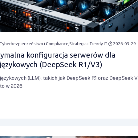
Cyberbezpieczeństwo i Compliance
Strategia i Trendy IT
2026-03-29
ymalna konfiguracja serwerów dla
 językowych (DeepSeek R1/V3)
językowych (LLM), takich jak DeepSeek R1 oraz DeepSeek V
 to w 2026