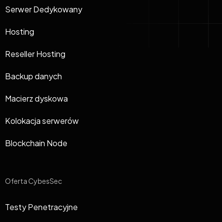
Serwer Dedykowany
Hosting
Reseller Hosting
Backup danych
Macierz dyskowa
Kolokacja serwerów
Blockchain Node
Oferta CybesSec
Testy Penetracyjne