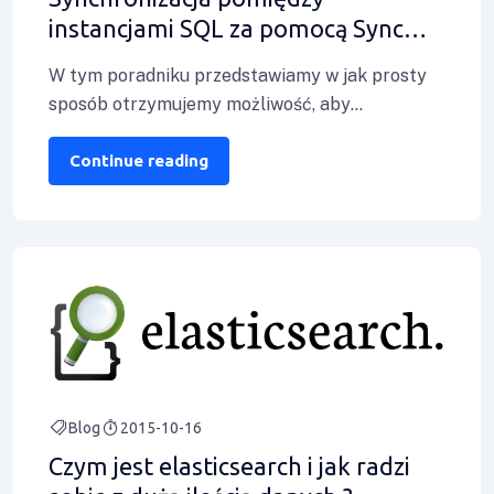
instancjami SQL za pomocą Sync
Framework
W tym poradniku przedstawiamy w jak prosty
sposób otrzymujemy możliwość, aby
zsynchronizować dane pomiędzy dwoma
instancjami MS SQL Server. Co
Continue reading
Blog
2015-10-16
Czym jest elasticsearch i jak radzi