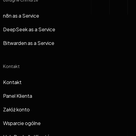
n8n as a Service
DeepSeek as a Service
Bitwarden as a Service
Kontakt
Kontakt
Panel Klienta
Załóż konto
Wsparcie ogólne