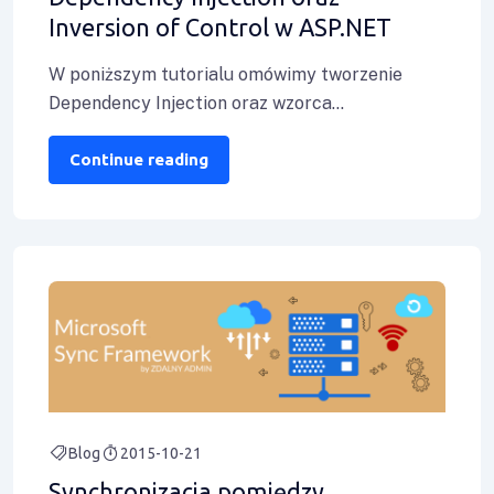
Inversion of Control w ASP.NET
W poniższym tutorialu omówimy tworzenie
Dependency Injection oraz wzorca
projektowego IoC. W wielkim uproszczeniu
wzorzec IoC polega na przeniesieniu poza
Continue reading
Blog
2015-10-21
Synchronizacja pomiędzy