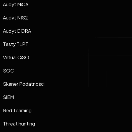
Audyt MiCA
Audyt NIS2
Audyt DORA
Testy TLPT
Virtual CiSO
SOC
Skaner Podatności
SiEM
Red Teaming
Threat hunting