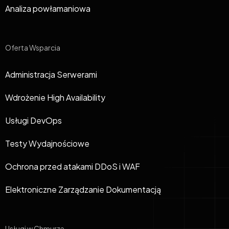
Analiza powłamaniowa
Oferta Wsparcia
Administracja Serwerami
Wdrożenie High Availability
Usługi DevOps
Testy Wydajnościowe
Ochrona przed atakami DDoS i WAF
Elektroniczne Zarządzanie Dokumentacją
Usługi w Chmurze