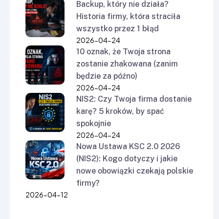
Backup, który nie działa?
Historia firmy, która straciła
wszystko przez 1 błąd
2026-04-24
10 oznak, że Twoja strona
zostanie zhakowana (zanim
będzie za późno)
2026-04-24
NIS2: Czy Twoja firma dostanie
karę? 5 kroków, by spać
spokojnie
2026-04-24
Nowa Ustawa KSC 2.0 2026
(NIS2): Kogo dotyczy i jakie
nowe obowiązki czekają polskie
firmy?
2026-04-12