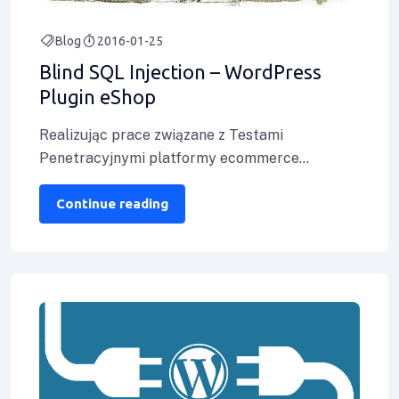
Blog
2016-01-25
Blind SQL Injection – WordPress
Plugin eShop
Realizując prace związane z Testami
Penetracyjnymi platformy ecommerce
uruchomionej na silniku WordPress naszego
Klienta nasi pentesterzy odnaleźli podatność
Continue reading
Blind SQL