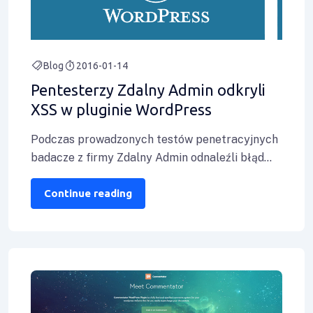
Blog
2016-01-14
Pentesterzy Zdalny Admin odkryli
XSS w pluginie WordPress
Podczas prowadzonych testów penetracyjnych
badacze z firmy Zdalny Admin odnaleźli błąd
typu Reflected XSS w publicznie dostępnym
pluginie dla platformy
Continue reading