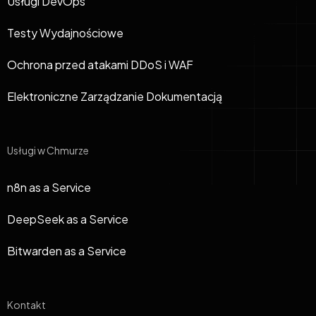
Usługi DevOps
Testy Wydajnościowe
Ochrona przed atakami DDoS i WAF
Elektroniczne Zarządzanie Dokumentacją
Usługi w Chmurze
n8n as a Service
DeepSeek as a Service
Bitwarden as a Service
Kontakt