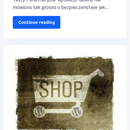
mówiono tak głośno o bezpieczeństwie jak
teraz. To właśnie w tym momencie coraz więcej
Firm
Continue reading