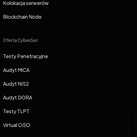
Kolokacja serwerów
Blockchain Node
Oferta CybesSec
Testy Penetracyjne
Audyt MiCA
Audyt NIS2
Audyt DORA
Testy TLPT
Virtual CiSO