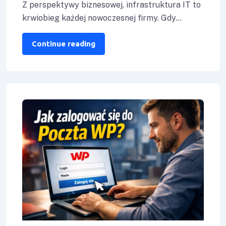
Z perspektywy biznesowej, infrastruktura IT to
i najczęstsze błędy
krwiobieg każdej nowoczesnej firmy. Gdy
obecne serwery przestają nadążać za
wzrostem, pojawiają się problemy
Continue reading