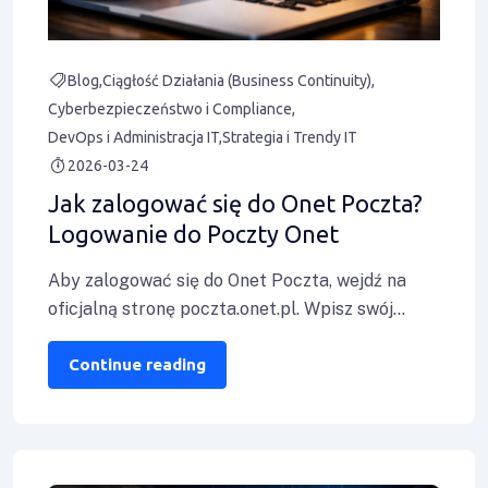
Blog
Ciągłość Działania (Business Continuity)
Cyberbezpieczeństwo i Compliance
DevOps i Administracja IT
Strategia i Trendy IT
2026-03-24
Jak zalogować się do Onet Poczta?
Logowanie do Poczty Onet
Aby zalogować się do Onet Poczta, wejdź na
oficjalną stronę poczta.onet.pl. Wpisz swój
pełny adres e-mail (np.
twojanazwa@onet.pl
)
oraz hasło,
Continue reading