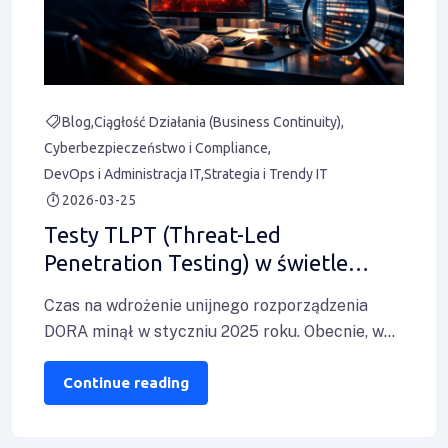
Blog
Ciągłość Działania (Business Continuity)
Cyberbezpieczeństwo i Compliance
DevOps i Administracja IT
Strategia i Trendy IT
2026-03-25
Testy TLPT (Threat-Led
Penetration Testing) w świetle
rozporządzenia DORA – przewodnik
Czas na wdrożenie unijnego rozporządzenia
implementacji dla instytucji
DORA minął w styczniu 2025 roku. Obecnie, w
finansowych
2026 roku, organy nadzoru nie pytają już
Continue reading