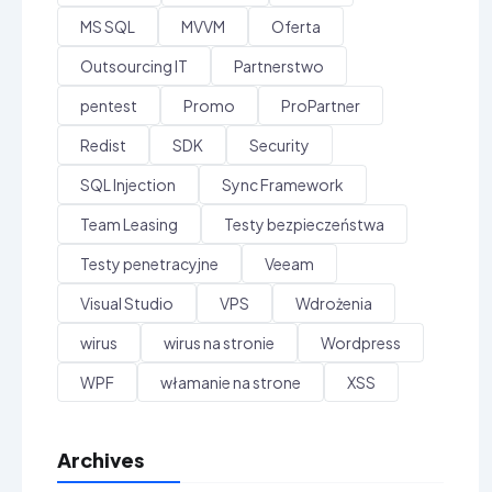
MS SQL
MVVM
Oferta
Outsourcing IT
Partnerstwo
pentest
Promo
ProPartner
Redist
SDK
Security
SQL Injection
Sync Framework
Team Leasing
Testy bezpieczeństwa
Testy penetracyjne
Veeam
Visual Studio
VPS
Wdrożenia
wirus
wirus na stronie
Wordpress
WPF
włamanie na strone
XSS
Archives