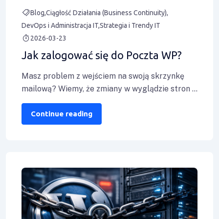
Blog
Ciągłość Działania (Business Continuity)
DevOps i Administracja IT
Strategia i Trendy IT
2026-03-23
Jak zalogować się do Poczta WP?
Masz problem z wejściem na swoją skrzynkę
mailową? Wiemy, że zmiany w wyglądzie stron i
nowe ekrany logowania potrafią być
Continue reading