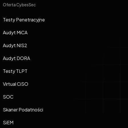
Oferta CybesSec
Testy Penetracyjne
Audyt MiCA
Audyt NIS2
Audyt DORA
Testy TLPT
Virtual CiSO
SOC
Skaner Podatności
SiEM