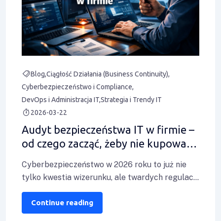
Blog
Ciągłość Działania (Business Continuity)
Cyberbezpieczeństwo i Compliance
DevOps i Administracja IT
Strategia i Trendy IT
2026-03-22
Audyt bezpieczeństwa IT w firmie –
od czego zacząć, żeby nie kupować
wszystkiego naraz
Cyberbezpieczeństwo w 2026 roku to już nie
tylko kwestia wizerunku, ale twardych regulacji
prawnych i być albo nie być na
Continue reading