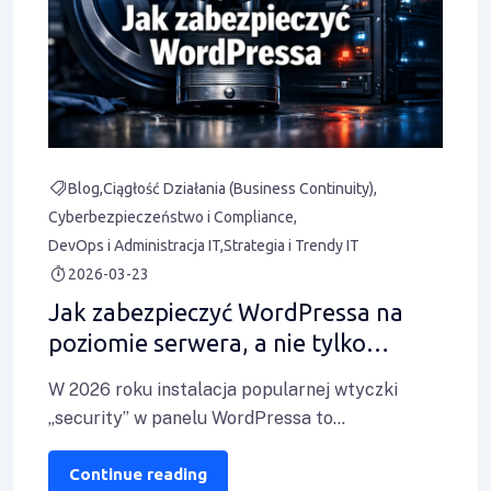
Blog
Ciągłość Działania (Business Continuity)
Cyberbezpieczeństwo i Compliance
DevOps i Administracja IT
Strategia i Trendy IT
2026-03-23
Jak zabezpieczyć WordPressa na
poziomie serwera, a nie tylko
wtyczek
W 2026 roku instalacja popularnej wtyczki
„security” w panelu WordPressa to
zdecydowanie za mało, by spać spokojnie. Gdy
atakujący wykorzystują
Continue reading