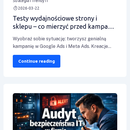
Strategia i Trendy IT
2026-03-22
Testy wydajnościowe strony i
sklepu – co mierzyć przed kampanią
reklamową?
Wyobraź sobie sytuację: tworzysz genialną
kampanię w Google Ads i Meta Ads. Kreacje
klikają się jak szalone, CTR bije rekordy,
Continue reading