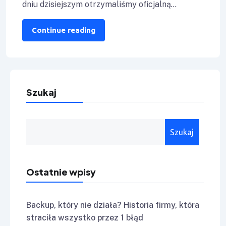
dniu dzisiejszym otrzymaliśmy oficjalną
autoryzację wydaną przez Veeam Software dla
naszej spółki. Dzięki
Continue reading
Szukaj
Szukaj
Ostatnie wpisy
Backup, który nie działa? Historia firmy, która
straciła wszystko przez 1 błąd