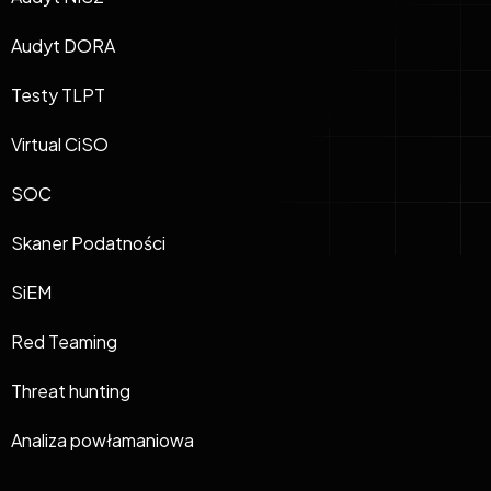
Audyt DORA
Testy TLPT
Virtual CiSO
SOC
Skaner Podatności
SiEM
Red Teaming
Threat hunting
Analiza powłamaniowa