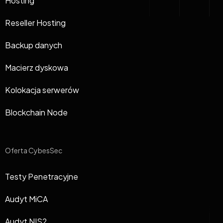
Hosting
Reseller Hosting
Backup danych
Macierz dyskowa
Kolokacja serwerów
Blockchain Node
Oferta CybesSec
Testy Penetracyjne
Audyt MiCA
Audyt NIS2