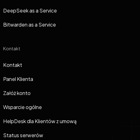
DeepSeek as a Service
Bitwarden as a Service
Kontakt
Kontakt
Panel Klienta
Załóż konto
Wsparcie ogólne
HelpDesk dla Klientów z umową
Status serwerów