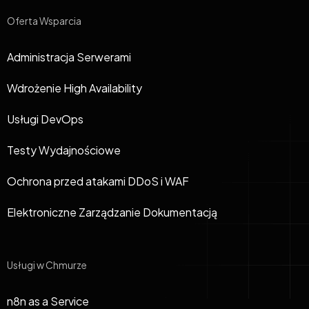
Oferta Wsparcia
Administracja Serwerami
Wdrożenie High Availability
Usługi DevOps
Testy Wydajnościowe
Ochrona przed atakami DDoS i WAF
Elektroniczne Zarządzanie Dokumentacją
Usługi w Chmurze
n8n as a Service