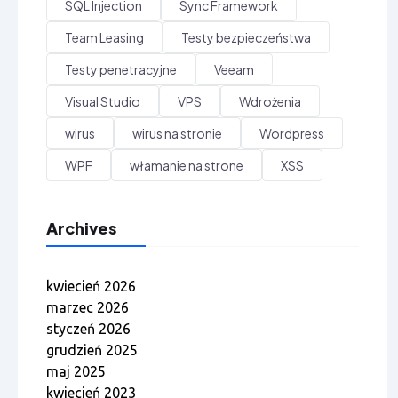
SQL Injection
Sync Framework
Team Leasing
Testy bezpieczeństwa
Testy penetracyjne
Veeam
Visual Studio
VPS
Wdrożenia
wirus
wirus na stronie
Wordpress
WPF
włamanie na strone
XSS
Archives
kwiecień 2026
marzec 2026
styczeń 2026
grudzień 2025
maj 2025
kwiecień 2023