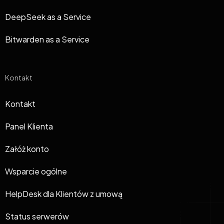
DeepSeek as a Service
Bitwarden as a Service
Kontakt
Kontakt
Panel Klienta
Załóż konto
Wsparcie ogólne
HelpDesk dla Klientów z umową
Status serwerów