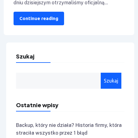
dniu dzisiejszym otrzymaliśmy oficjalną
autoryzację wydaną przez Veeam Software dla
naszej spółki. Dzięki
Continue reading
Szukaj
Szukaj
Ostatnie wpisy
Backup, który nie działa? Historia firmy, która
straciła wszystko przez 1 błąd