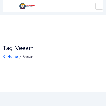
Tag:
Veeam
Home
Veeam