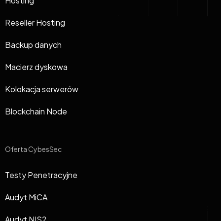
Hosting
Reseller Hosting
Backup danych
Macierz dyskowa
Kolokacja serwerów
Blockchain Node
Oferta CybesSec
Testy Penetracyjne
Audyt MiCA
Audyt NIS2