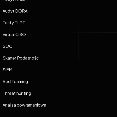
Audyt DORA
Testy TLPT
Virtual CiSO
SOC
Skaner Podatności
SiEM
Red Teaming
Threat hunting
Analiza powłamaniowa