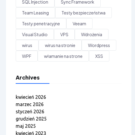
SQL Injection
Sync Framework
Team Leasing
Testy bezpieczeństwa
Testy penetracyjne
Veeam
Visual Studio
VPS
Wdrożenia
wirus
wirus na stronie
Wordpress
WPF
włamanie na strone
XSS
Archives
kwiecień 2026
marzec 2026
styczeń 2026
grudzień 2025
maj 2025
kwiecień 2023