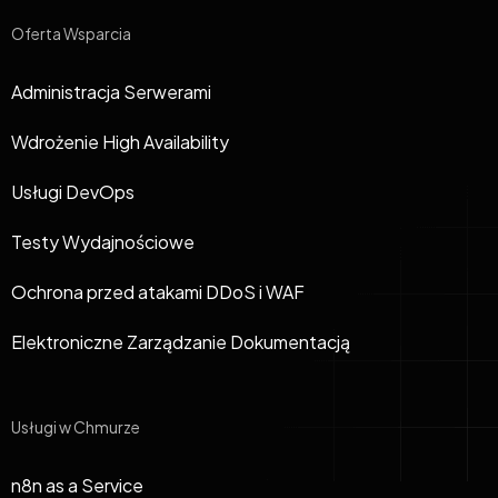
Oferta Wsparcia
Administracja Serwerami
Wdrożenie High Availability
Usługi DevOps
Testy Wydajnościowe
Ochrona przed atakami DDoS i WAF
Elektroniczne Zarządzanie Dokumentacją
Usługi w Chmurze
n8n as a Service