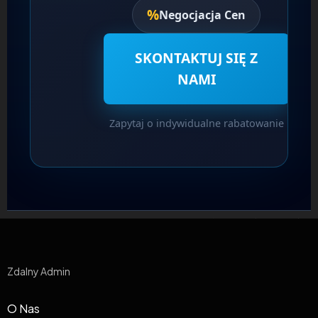
%
Negocjacja Cen
SKONTAKTUJ SIĘ Z
NAMI
Zapytaj o indywidualne rabatowanie
Zdalny Admin
O Nas