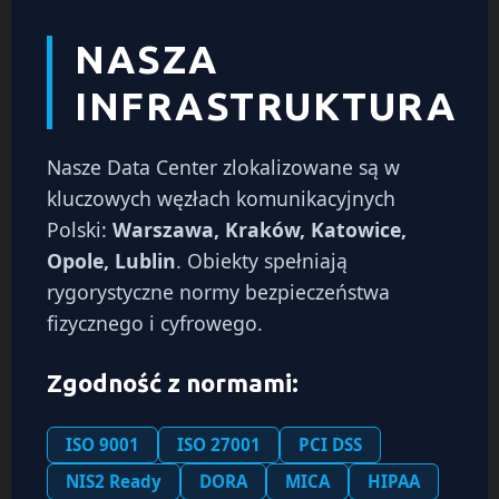
NASZA
INFRASTRUKTURA
Nasze Data Center zlokalizowane są w
kluczowych węzłach komunikacyjnych
Polski:
Warszawa, Kraków, Katowice,
Opole, Lublin
. Obiekty spełniają
rygorystyczne normy bezpieczeństwa
fizycznego i cyfrowego.
Zgodność z normami:
ISO 9001
ISO 27001
PCI DSS
NIS2 Ready
DORA
MICA
HIPAA