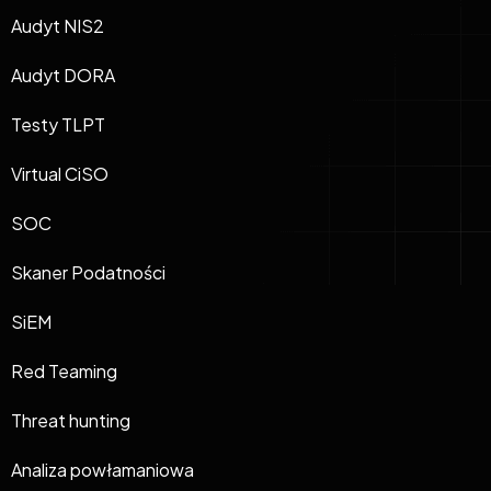
Audyt NIS2
Audyt DORA
Testy TLPT
Virtual CiSO
SOC
Skaner Podatności
SiEM
Red Teaming
Threat hunting
Analiza powłamaniowa