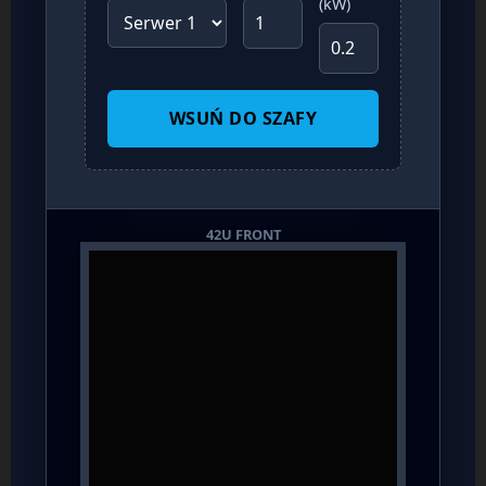
(kW)
WSUŃ DO SZAFY