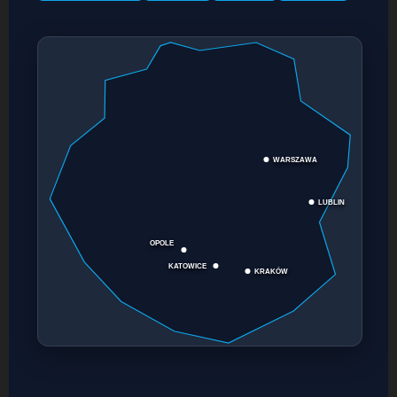
WARSZAWA
LUBLIN
OPOLE
KATOWICE
KRAKÓW