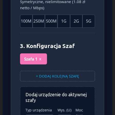
Symetryczne, nielimitowane (1.08 zł
netto / Mbps)
100M
250M
500M
1G
2G
5G
3. Konfiguracja Szaf
x
Szafa 1
+ DODAJ KOLEJNĄ SZAFĘ
Dodaj urządzenie do aktywnej
szafy
Typ urządzenia
Wys. (U)
Moc