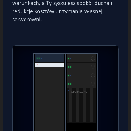
warunkach, a Ty zyskujesz spokój ducha i
redukcję kosztów utrzymania własnej
serwerowni.
STORAGE 4U