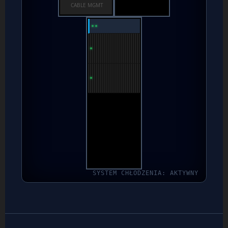
CABLE MGMT