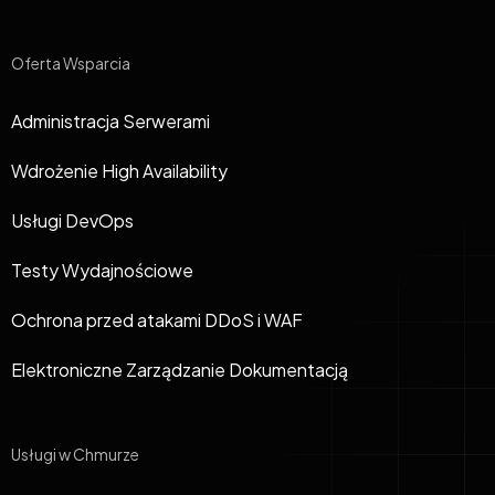
Oferta Wsparcia
Administracja Serwerami
Wdrożenie High Availability
Usługi DevOps
Testy Wydajnościowe
Ochrona przed atakami DDoS i WAF
Elektroniczne Zarządzanie Dokumentacją
Usługi w Chmurze