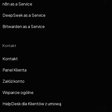
n8n as a Service
DeepSeek as a Service
Bitwarden as a Service
Kontakt
Kontakt
Panel Klienta
Załóż konto
Wsparcie ogólne
HelpDesk dla Klientów z umową