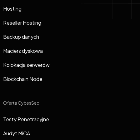
Hosting
Reseller Hosting
Backup danych
Macierz dyskowa
Kolokacja serwerów
Blockchain Node
Oferta CybesSec
Testy Penetracyjne
Audyt MiCA