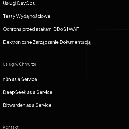
Usługi DevOps
Testy Wydajnościowe
Ochrona przed atakami DDoS i WAF
Elektroniczne Zarządzanie Dokumentacją
Usługi w Chmurze
n8n as a Service
DeepSeek as a Service
Bitwarden as a Service
Kontakt