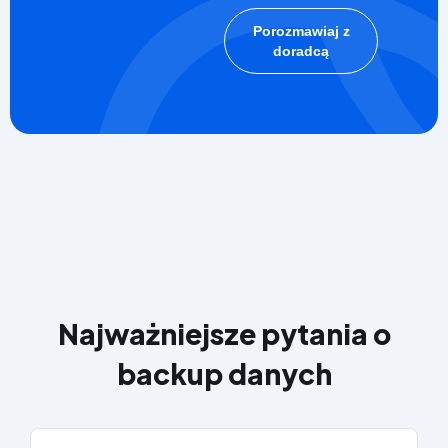
Porozmawiaj z
doradcą
Najważniejsze pytania o
backup danych