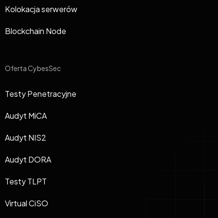
Kolokacja serwerów
Blockchain Node
Oferta CybesSec
Testy Penetracyjne
Audyt MiCA
Audyt NIS2
Audyt DORA
Testy TLPT
Virtual CiSO