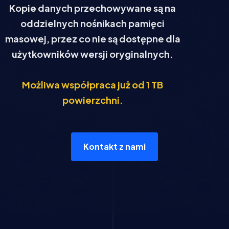
Kopie danych przechowywane są na
oddzielnych nośnikach pamięci
masowej, przez co nie są dostępne dla
użytkowników wersji oryginalnych.
Możliwa współpraca już od 1 TB
powierzchni.
Kontakt z nami