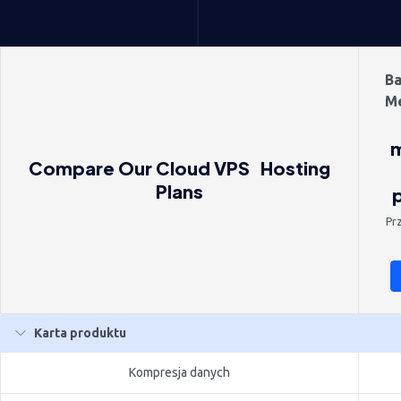
Ba
Me
m
Compare Our Cloud VPS Hosting
Plans
Pr
Karta produktu
Kompresja danych