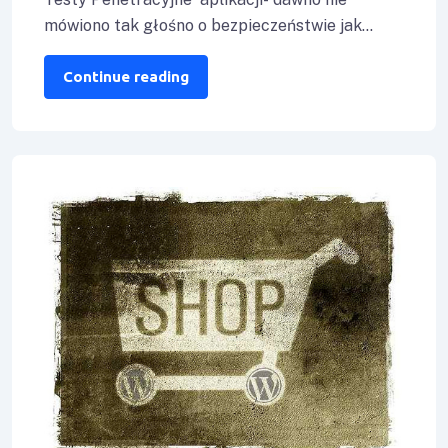
mówiono tak głośno o bezpieczeństwie jak
teraz. To właśnie w tym momencie coraz więcej
Firm
Continue reading