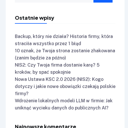
Ostatnie wpisy
Backup, który nie działa? Historia firmy, która
straciła wszystko przez 1 błąd
10 oznak, że Twoja strona zostanie zhakowana
(zanim będzie za późno)
NIS2: Czy Twoja firma dostanie karę? 5
kroków, by spać spokojnie
Nowa Ustawa KSC 2.0 2026 (NIS2): Kogo
dotyczy i jakie nowe obowiązki czekają polskie
firmy?
Wdrożenie lokalnych modeli LLM w firmie: Jak
uniknąć wycieku danych do publicznych AI?
Najnowsze komentarze