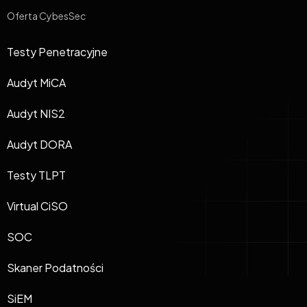
Oferta CybesSec
Testy Penetracyjne
Audyt MiCA
Audyt NIS2
Audyt DORA
Testy TLPT
Virtual CiSO
SOC
Skaner Podatności
SiEM