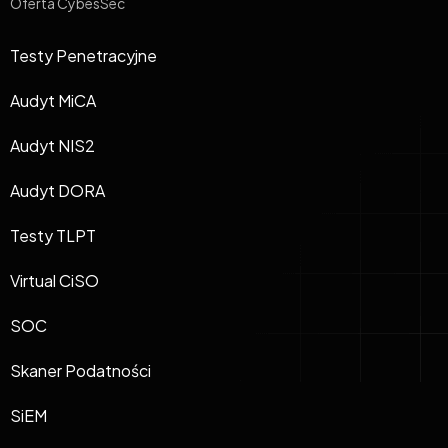
Oferta CybesSec
Testy Penetracyjne
Audyt MiCA
Audyt NIS2
Audyt DORA
Testy TLPT
Virtual CiSO
SOC
Skaner Podatności
SiEM