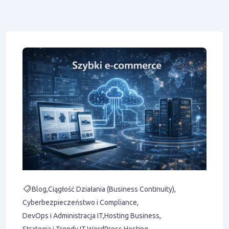
Blog
Ciągłość Działania (Business Continuity)
Cyberbezpieczeństwo i Compliance
DevOps i Administracja IT
Hosting Business
Strategia i Trendy IT
WordPress Hosting