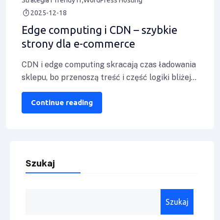
2025-12-18
Edge computing i CDN – szybkie
strony dla e-commerce
CDN i edge computing skracają czas ładowania
sklepu, bo przenoszą treść i część logiki bliżej
klienta. W praktyce obniżasz TTFB
Continue reading
Szukaj
Szukaj