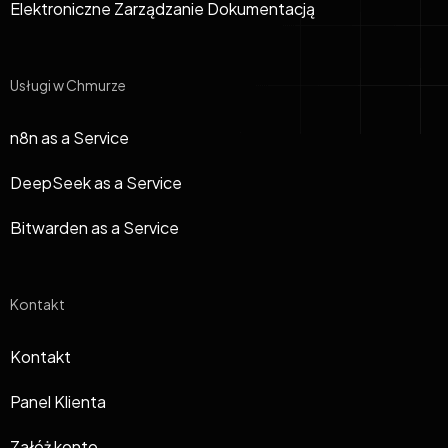
Elektroniczne Zarządzanie Dokumentacją
Usługi w Chmurze
n8n as a Service
DeepSeek as a Service
Bitwarden as a Service
Kontakt
Kontakt
Panel Klienta
Załóż konto