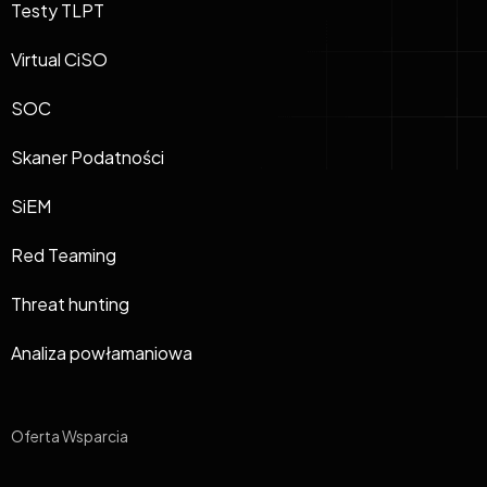
Testy TLPT
Virtual CiSO
SOC
Skaner Podatności
SiEM
Red Teaming
Threat hunting
Analiza powłamaniowa
Oferta Wsparcia