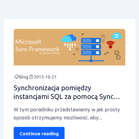
Blog
2015-10-21
Synchronizacja pomiędzy
instancjami SQL za pomocą Sync
Framework
W tym poradniku przedstawiamy w jak prosty
sposób otrzymujemy możliwość, aby
zsynchronizować dane pomiędzy dwoma
instancjami MS SQL Server. Co
Continue reading