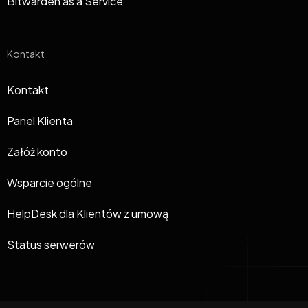
Bitwarden as a Service
Kontakt
Kontakt
Panel Klienta
Załóż konto
Wsparcie ogólne
HelpDesk dla Klientów z umową
Status serwerów