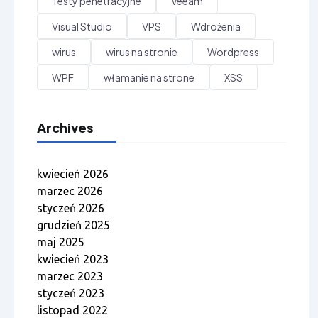
Testy penetracyjne
Veeam
Visual Studio
VPS
Wdrożenia
wirus
wirus na stronie
Wordpress
WPF
włamanie na strone
XSS
Archives
kwiecień 2026
marzec 2026
styczeń 2026
grudzień 2025
maj 2025
kwiecień 2023
marzec 2023
styczeń 2023
listopad 2022