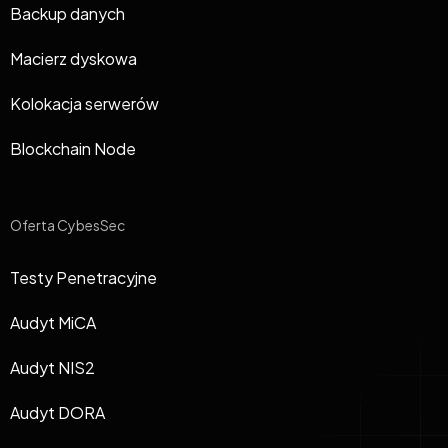
Backup danych
Macierz dyskowa
Kolokacja serwerów
Blockchain Node
Oferta CybesSec
Testy Penetracyjne
Audyt MiCA
Audyt NIS2
Audyt DORA