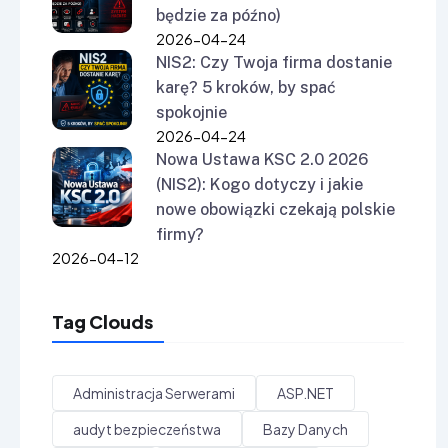
będzie za późno)
2026-04-24
NIS2: Czy Twoja firma dostanie
karę? 5 kroków, by spać
spokojnie
2026-04-24
Nowa Ustawa KSC 2.0 2026
(NIS2): Kogo dotyczy i jakie
nowe obowiązki czekają polskie
firmy?
2026-04-12
Tag Clouds
Administracja Serwerami
ASP.NET
audyt bezpieczeństwa
Bazy Danych