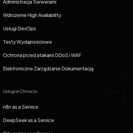
Administracja Serwerami
Wdrożenie High Availability
Usługi DevOps
Testy Wydajnościowe
Ochrona przed atakami DDoS i WAF
Elektroniczne Zarządzanie Dokumentacją
Usługi w Chmurze
n8n as a Service
DeepSeek as a Service