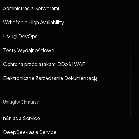
Administracja Serwerami
Wdrożenie High Availability
Usługi DevOps
Testy Wydajnościowe
Ochrona przed atakami DDoS i WAF
Elektroniczne Zarządzanie Dokumentacją
Usługi w Chmurze
n8n as a Service
DeepSeek as a Service