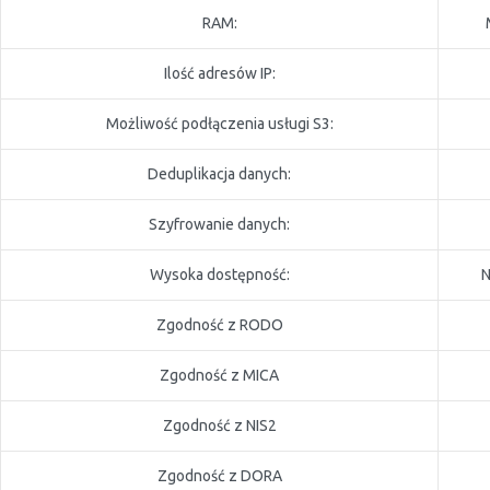
RAM:
Ilość adresów IP:
Możliwość podłączenia usługi S3:
Deduplikacja danych:
Szyfrowanie danych:
Wysoka dostępność:
N
Zgodność z RODO
Zgodność z MICA
Zgodność z NIS2
Zgodność z DORA