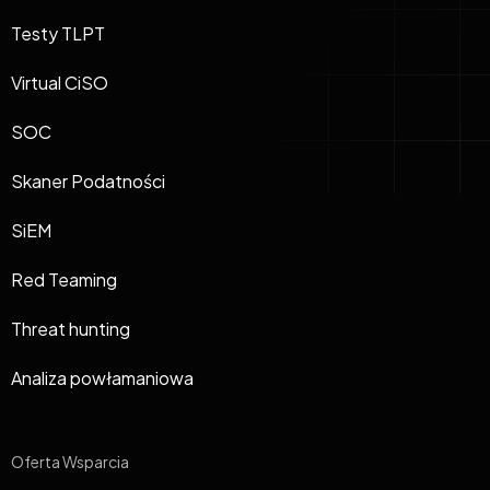
Testy TLPT
Virtual CiSO
SOC
Skaner Podatności
SiEM
Red Teaming
Threat hunting
Analiza powłamaniowa
Oferta Wsparcia