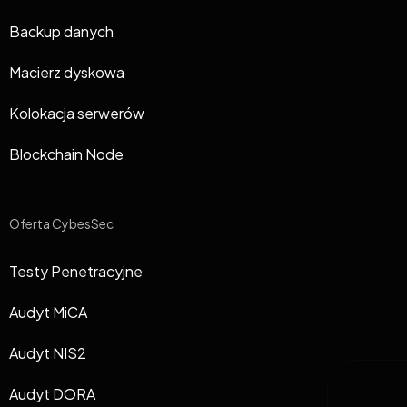
Backup danych
Macierz dyskowa
Kolokacja serwerów
Blockchain Node
Oferta CybesSec
Testy Penetracyjne
Audyt MiCA
Audyt NIS2
Audyt DORA