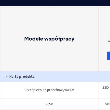
Modele współpracy
W
Karta produktu
SSD,
Przestrzeń do przechowywania:
CPU:
Mak