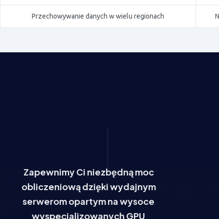
Przechowywanie danych w wielu regionach
N
Zapewnimy Ci niezbędną moc
obliczeniową dzięki wydajnym
serwerom opartym na wysoce
wyspecjalizowanych GPU