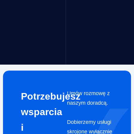
Umów rozmowę z
Potrzebujesz
naszym doradcą.
wsparcia
Dobierzemy usługi
i
skrojone wyłącznie