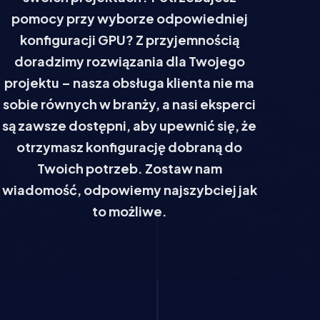
pomocy przy wyborze odpowiedniej
konfiguracji GPU? Z przyjemnością
doradzimy rozwiązania dla Twojego
projektu – nasza obsługa klienta nie ma
sobie równych w branży, a nasi eksperci
są zawsze dostępni, aby upewnić się, że
otrzymasz konfigurację dobraną do
Twoich potrzeb. Zostaw nam
wiadomość, odpowiemy najszybciej jak
to możliwe.