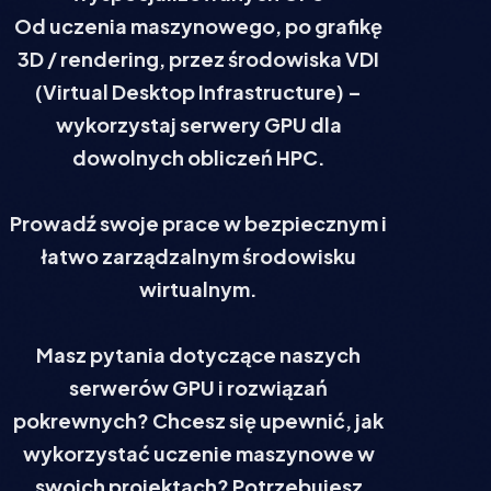
Od uczenia maszynowego, po grafikę
3D / rendering, przez środowiska VDI
(Virtual Desktop Infrastructure) –
wykorzystaj serwery GPU dla
dowolnych obliczeń HPC.
Prowadź swoje prace w bezpiecznym i
łatwo zarządzalnym środowisku
wirtualnym.
Masz pytania dotyczące naszych
serwerów GPU i rozwiązań
pokrewnych? Chcesz się upewnić, jak
wykorzystać uczenie maszynowe w
swoich projektach? Potrzebujesz