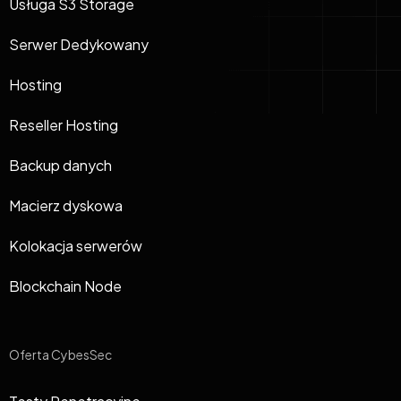
Usługa S3 Storage
Serwer Dedykowany
Hosting
Reseller Hosting
Backup danych
Macierz dyskowa
Kolokacja serwerów
Blockchain Node
Oferta CybesSec