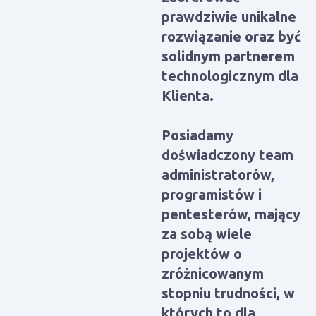
prawdziwie unikalne
rozwiązanie oraz być
solidnym partnerem
technologicznym dla
Klienta.
Posiadamy
doświadczony team
administratorów,
programistów i
pentesterów, mający
za sobą wiele
projektów o
zróżnicowanym
stopniu trudności, w
których to dla