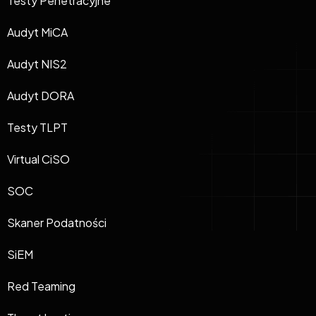
Testy Penetracyjne
Audyt MiCA
Audyt NIS2
Audyt DORA
Testy TLPT
Virtual CiSO
SOC
Skaner Podatności
SiEM
Red Teaming