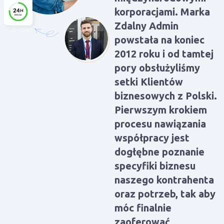
korporacjami. Marka
Zdalny Admin
powstała na koniec
2012 roku i od tamtej
pory obsłużyliśmy
setki Klientów
biznesowych z Polski.
Pierwszym krokiem
procesu nawiązania
współpracy jest
dogłębne poznanie
specyfiki biznesu
naszego kontrahenta
oraz potrzeb, tak aby
móc finalnie
zaoferować