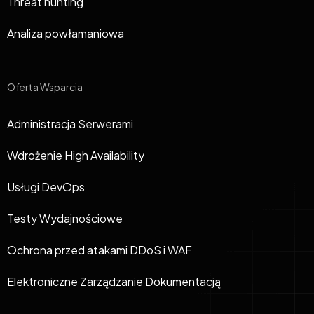
Threat hunting
Analiza powłamaniowa
Oferta Wsparcia
Administracja Serwerami
Wdrożenie High Availability
Usługi DevOps
Testy Wydajnościowe
Ochrona przed atakami DDoS i WAF
Elektroniczne Zarządzanie Dokumentacją