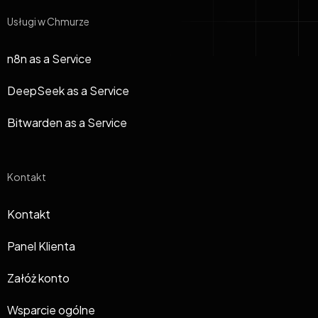
Usługi w Chmurze
n8n as a Service
DeepSeek as a Service
Bitwarden as a Service
Kontakt
Kontakt
Panel Klienta
Załóż konto
Wsparcie ogólne