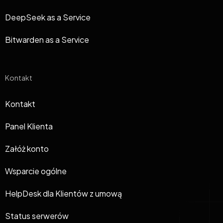
DeepSeek as a Service
Bitwarden as a Service
Kontakt
Kontakt
Panel Klienta
Załóż konto
Wsparcie ogólne
HelpDesk dla Klientów z umową
Status serwerów