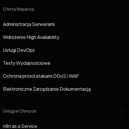
Oferta Wsparcia
Administracja Serwerami
Wdrożenie High Availability
Usługi DevOps
Testy Wydajnościowe
Ochrona przed atakami DDoS i WAF
Elektroniczne Zarządzanie Dokumentacją
Usługi w Chmurze
n8n as a Service