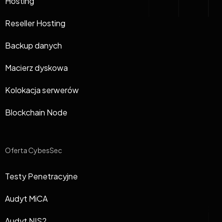
Hosting
Reseller Hosting
Backup danych
Macierz dyskowa
Kolokacja serwerów
Blockchain Node
Oferta CybesSec
Testy Penetracyjne
Audyt MiCA
Audyt NIS2