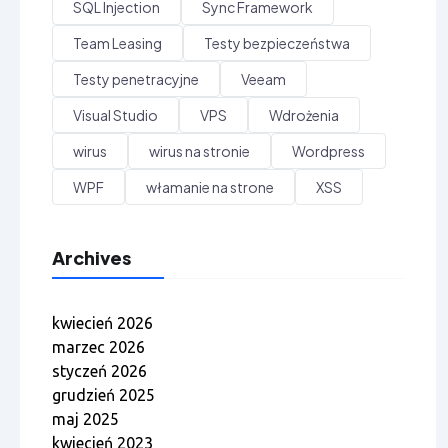
SQL Injection
Sync Framework
Team Leasing
Testy bezpieczeństwa
Testy penetracyjne
Veeam
Visual Studio
VPS
Wdrożenia
wirus
wirus na stronie
Wordpress
WPF
włamanie na strone
XSS
Archives
kwiecień 2026
marzec 2026
styczeń 2026
grudzień 2025
maj 2025
kwiecień 2023