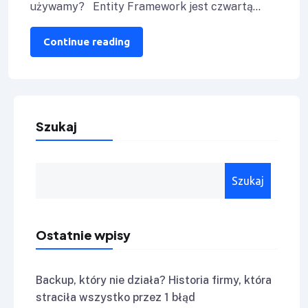
używamy? Entity Framework jest czwartą
najczęściej pobieraną biblioteką ze
Continue reading
Szukaj
Szukaj
Ostatnie wpisy
Backup, który nie działa? Historia firmy, która
straciła wszystko przez 1 błąd