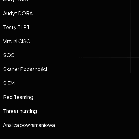
Audyt DORA
Testy TLPT
Virtual CiSO
SOC
Skaner Podatności
SiEM
Red Teaming
Threat hunting
Analiza powłamaniowa