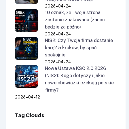
2026-04-24
10 oznak, że Twoja strona
zostanie zhakowana (zanim
będzie za późno)
2026-04-24
NIS2: Czy Twoja firma dostanie
karę? 5 kroków, by spać
spokojnie
2026-04-24
Nowa Ustawa KSC 2.0 2026
(NIS2): Kogo dotyczy i jakie
nowe obowiązki czekają polskie
firmy?
2026-04-12
Tag Clouds