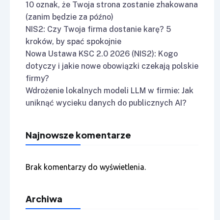
10 oznak, że Twoja strona zostanie zhakowana
(zanim będzie za późno)
NIS2: Czy Twoja firma dostanie karę? 5
kroków, by spać spokojnie
Nowa Ustawa KSC 2.0 2026 (NIS2): Kogo
dotyczy i jakie nowe obowiązki czekają polskie
firmy?
Wdrożenie lokalnych modeli LLM w firmie: Jak
uniknąć wycieku danych do publicznych AI?
Najnowsze komentarze
Brak komentarzy do wyświetlenia.
Archiwa