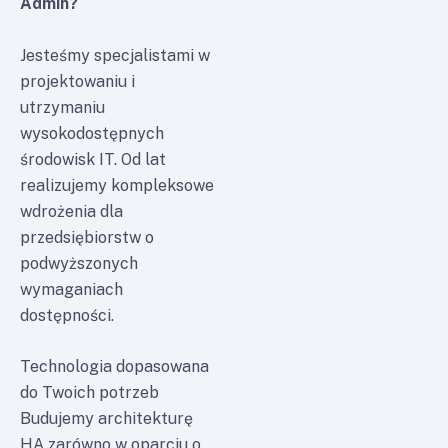
Admin?
Jesteśmy specjalistami w
projektowaniu i
utrzymaniu
wysokodostępnych
środowisk IT. Od lat
realizujemy kompleksowe
wdrożenia dla
przedsiębiorstw o
podwyższonych
wymaganiach
dostępności.
Technologia dopasowana
do Twoich potrzeb
Budujemy architekturę
HA zarówno w oparciu o