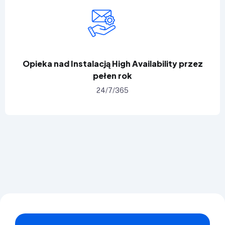
Opieka nad Instalacją High Availability przez
pełen rok
24/7/365