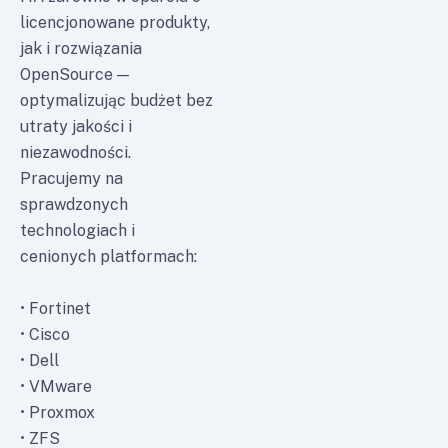
licencjonowane produkty,
jak i rozwiązania
OpenSource —
optymalizując budżet bez
utraty jakości i
niezawodności.
Pracujemy na
sprawdzonych
technologiach i
cenionych platformach:
• Fortinet
• Cisco
• Dell
• VMware
• Proxmox
• ZFS