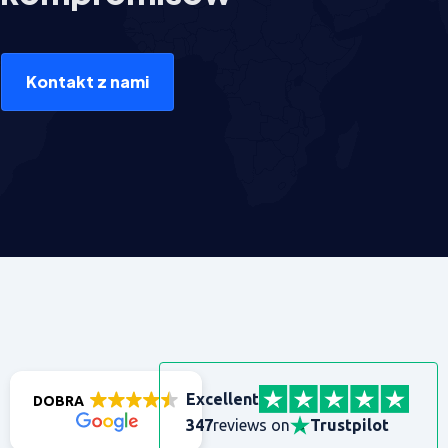
Kontakt z nami
Excellent
DOBRA
347
reviews on
Trustpilot