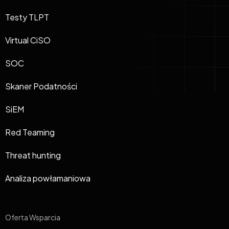
Testy TLPT
Virtual CiSO
SOC
Skaner Podatności
SiEM
Red Teaming
Threat hunting
Analiza powłamaniowa
Oferta Wsparcia