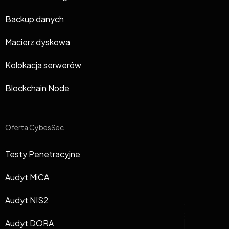
Backup danych
Macierz dyskowa
Kolokacja serwerów
Blockchain Node
Oferta CybesSec
Testy Penetracyjne
Audyt MiCA
Audyt NIS2
Audyt DORA