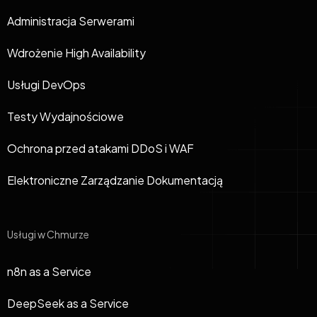
Administracja Serwerami
Wdrożenie High Availability
Usługi DevOps
Testy Wydajnościowe
Ochrona przed atakami DDoS i WAF
Elektroniczne Zarządzanie Dokumentacją
Usługi w Chmurze
n8n as a Service
DeepSeek as a Service