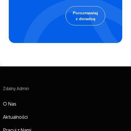
Porozmawiaj
z doradcą
Zdalny Admin
O Nas
Aktualności
Pracuj z Nami