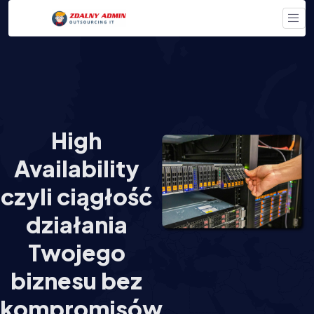
High
Availability
czyli ciągłość
działania
Twojego
biznesu bez
kompromisów