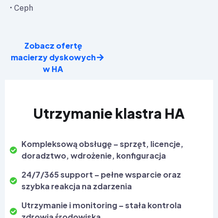
• Ceph
Zobacz ofertę
macierzy dyskowych
w HA
Utrzymanie klastra HA
Kompleksową obsługę – sprzęt, licencje,
doradztwo, wdrożenie, konfiguracja
24/7/365 support – pełne wsparcie oraz
szybka reakcja na zdarzenia
Utrzymanie i monitoring – stała kontrola
zdrowia środowiska