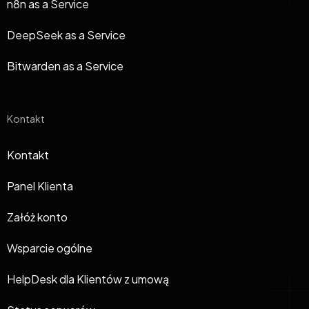
n8n as a Service
DeepSeek as a Service
Bitwarden as a Service
Kontakt
Kontakt
Panel Klienta
Załóż konto
Wsparcie ogólne
HelpDesk dla Klientów z umową