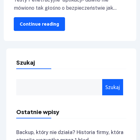
mówiono tak głośno o bezpieczeństwie jak
teraz. To właśnie w tym momencie coraz więcej
Firm
Continue reading
Szukaj
Szukaj
Ostatnie wpisy
Backup, który nie działa? Historia firmy, która