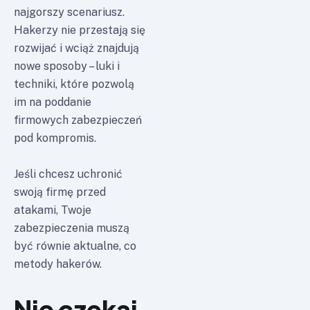
najgorszy scenariusz.
Hakerzy nie przestają się
rozwijać i wciąż znajdują
nowe sposoby – luki i
techniki, które pozwolą
im na poddanie
firmowych zabezpieczeń
pod kompromis.
Jeśli chcesz uchronić
swoją firmę przed
atakami, Twoje
zabezpieczenia muszą
być równie aktualne, co
metody hakerów.
Nie czekaj