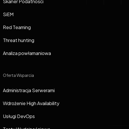
Skaner Podatności
SiEM
Red Teaming
Threat hunting
Analiza powłamaniowa
Oferta Wsparcia
Administracja Serwerami
Wdrożenie High Availability
Usługi DevOps