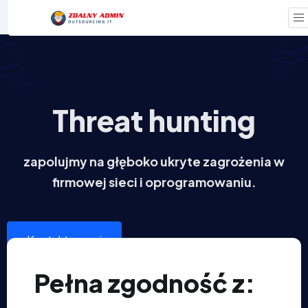
Threat hunting
zapolujmy na głęboko ukryte zagrożenia w
firmowej sieci i oprogramowaniu.
Kontakt z nami
Pełna zgodność z: