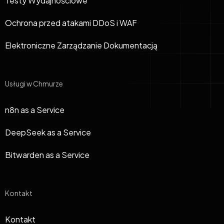
Testy Wydajnościowe
Ochrona przed atakami DDoS i WAF
Elektroniczne Zarządzanie Dokumentacją
Usługi w Chmurze
n8n as a Service
DeepSeek as a Service
Bitwarden as a Service
Kontakt
Kontakt