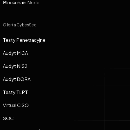
Blockchain Node
Oferta CybesSec
Testy Penetracyjne
Audyt MiCA
Audyt NIS2
Audyt DORA
Testy TLPT
Virtual CiSO
SOC