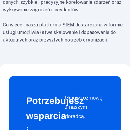
danych, szybkie i precyzyjne korelowanie zdarzeń oraz
wykrywanie zagrożeń i incydentów.
Co więcej, nasza platforma SIEM dostarczana w formie
usługi umożliwia łatwe skalowanie i dopasowanie do
aktualnych oraz przyszłych potrzeb organizacji.
Umów rozmowę
Potrzebujesz
z naszym
wsparcia
doradcą.