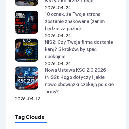
wszystko przez 1 błąd
2026-04-24
10 oznak, że Twoja strona
zostanie zhakowana (zanim
będzie za późno)
2026-04-24
NIS2: Czy Twoja firma dostanie
karę? 5 kroków, by spać
spokojnie
2026-04-24
Nowa Ustawa KSC 2.0 2026
(NIS2): Kogo dotyczy i jakie
nowe obowiązki czekają polskie
firmy?
2026-04-12
Tag Clouds