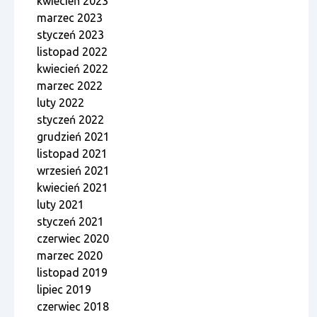
kwiecień 2023
marzec 2023
styczeń 2023
listopad 2022
kwiecień 2022
marzec 2022
luty 2022
styczeń 2022
grudzień 2021
listopad 2021
wrzesień 2021
kwiecień 2021
luty 2021
styczeń 2021
czerwiec 2020
marzec 2020
listopad 2019
lipiec 2019
czerwiec 2018