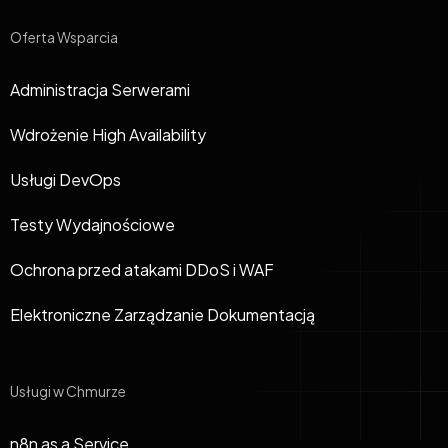
Oferta Wsparcia
Administracja Serwerami
Wdrożenie High Availability
Usługi DevOps
Testy Wydajnościowe
Ochrona przed atakami DDoS i WAF
Elektroniczne Zarządzanie Dokumentacją
Usługi w Chmurze
n8n as a Service