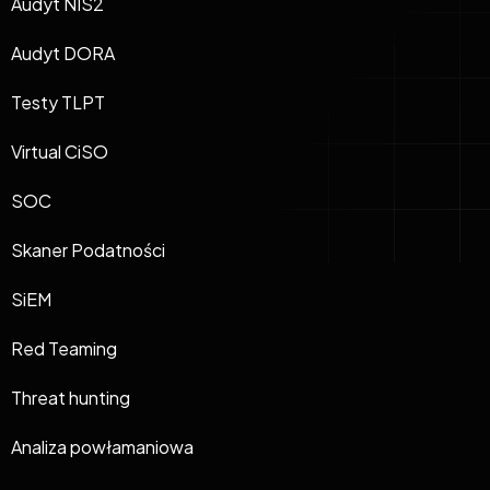
Audyt NIS2
Audyt DORA
Testy TLPT
Virtual CiSO
SOC
Skaner Podatności
SiEM
Red Teaming
Threat hunting
Analiza powłamaniowa