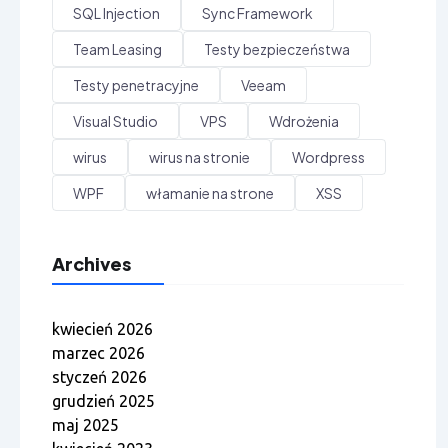
SQL Injection
Sync Framework
Team Leasing
Testy bezpieczeństwa
Testy penetracyjne
Veeam
Visual Studio
VPS
Wdrożenia
wirus
wirus na stronie
Wordpress
WPF
włamanie na strone
XSS
Archives
kwiecień 2026
marzec 2026
styczeń 2026
grudzień 2025
maj 2025