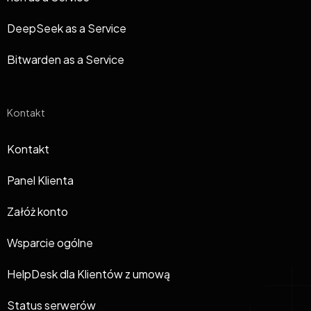
DeepSeek as a Service
Bitwarden as a Service
Kontakt
Kontakt
Panel Klienta
Załóż konto
Wsparcie ogólne
HelpDesk dla Klientów z umową
Status serwerów