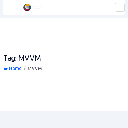
Tag:
MVVM
Home
MVVM