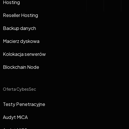
Hosting
Reseller Hosting
Backup danych
Macierz dyskowa
Kolokacja serwerów
Blockchain Node
Oferta CybesSec
Testy Penetracyjne
Audyt MiCA