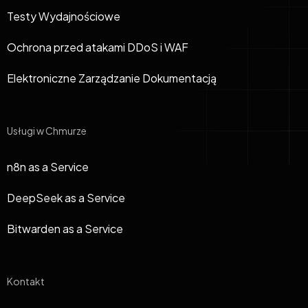
Testy Wydajnościowe
Ochrona przed atakami DDoS i WAF
Elektroniczne Zarządzanie Dokumentacją
Usługi w Chmurze
n8n as a Service
DeepSeek as a Service
Bitwarden as a Service
Kontakt