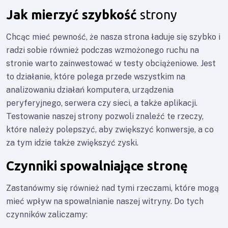
Jak mierzyć szybkość
strony
Chcąc mieć pewność, że nasza strona ładuje się szybko i
radzi sobie również podczas wzmożonego ruchu na
stronie warto zainwestować w
testy obciążeniowe
. Jest
to działanie, które polega przede wszystkim na
analizowaniu działań komputera, urządzenia
peryferyjnego, serwera czy sieci, a także aplikacji.
Testowanie naszej strony pozwoli znaleźć te rzeczy,
które należy polepszyć, aby zwiększyć konwersje, a co
za tym idzie także zwiększyć zyski.
Czynniki spowalniające stronę
Zastanówmy się również nad tymi rzeczami, które mogą
mieć wpływ na spowalnianie naszej witryny. Do tych
czynników zaliczamy: