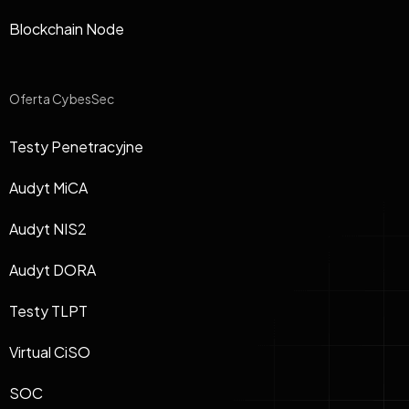
Blockchain Node
Oferta CybesSec
Testy Penetracyjne
Audyt MiCA
Audyt NIS2
Audyt DORA
Testy TLPT
Virtual CiSO
SOC