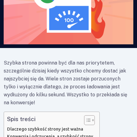
Szybka strona powinna być dla nas priorytetem,
szczególnie dzisiaj kiedy wszystko chcemy dostać jak
najszybciej się da. Wiele stron zostaje porzuconych
tylko i wyłącznie dlatego, że proces ładowania jest
wydłużony do kilku sekund. Wszystko to przekłada się
na konwersje!
Spis treści
Dlaczego szybkość strony jest ważna
Konwersja i odrzucenia, a szybkość strony