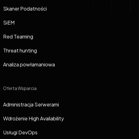
Skaner Podatności
SiEM
Red Teaming
Threat hunting
Analiza powłamaniowa
Oferta Wsparcia
Administracja Serwerami
Wdrożenie High Availability
Usługi DevOps