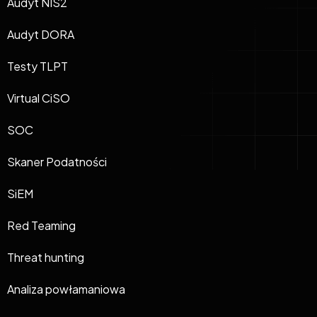
Audyt NIS2
Audyt DORA
Testy TLPT
Virtual CiSO
SOC
Skaner Podatności
SiEM
Red Teaming
Threat hunting
Analiza powłamaniowa