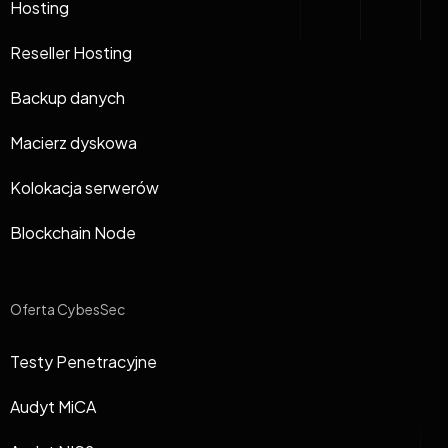
Hosting
Reseller Hosting
Backup danych
Macierz dyskowa
Kolokacja serwerów
Blockchain Node
Oferta CybesSec
Testy Penetracyjne
Audyt MiCA