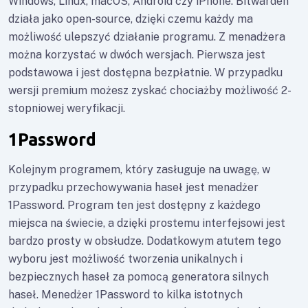
Windows, Linux, macOS, Android czy iPhone. Bitwarden
działa jako open-source, dzięki czemu każdy ma
możliwość ulepszyć działanie programu. Z menadżera
można korzystać w dwóch wersjach. Pierwsza jest
podstawowa i jest dostępna bezpłatnie. W przypadku
wersji premium możesz zyskać chociażby możliwość 2-
stopniowej weryfikacji.
1Password
Kolejnym programem, który zasługuje na uwagę, w
przypadku przechowywania haseł jest menadżer
1Password. Program ten jest dostępny z każdego
miejsca na świecie, a dzięki prostemu interfejsowi jest
bardzo prosty w obsłudze. Dodatkowym atutem tego
wyboru jest możliwość tworzenia unikalnych i
bezpiecznych haseł za pomocą generatora silnych
haseł. Menedżer 1Password to kilka istotnych