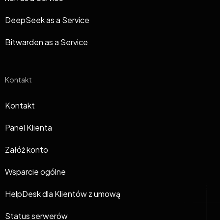
DeepSeek as a Service
Bitwarden as a Service
Kontakt
Kontakt
Panel Klienta
Załóż konto
Wsparcie ogólne
HelpDesk dla Klientów z umową
Status serwerów