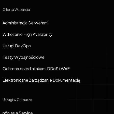
Oferta Wsparcia
Administracja Serwerami
Wdrożenie High Availability
Usługi DevOps
Testy Wydajnościowe
Ochrona przed atakami DDoS i WAF
Elektroniczne Zarządzanie Dokumentacją
Usługi w Chmurze
n8n as a Service