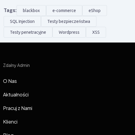
Tags:
blackbox
e-commerce
eShop
SQL Injection
Testy bezpieczeństwa
Testy penetracyjne
Wordpress
XSS
Zdalny Admin
O Nas
Aktualności
Pracuj z Nami
Klienci