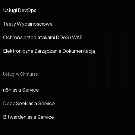
Usługi DevOps
Testy Wydajnościowe
Ochrona przed atakami DDoS i WAF
Elektroniczne Zarządzanie Dokumentacją
Usługi w Chmurze
n8n as a Service
DeepSeek as a Service
Bitwarden as a Service