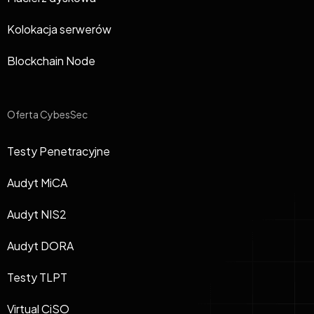
Kolokacja serwerów
Blockchain Node
Oferta CybesSec
Testy Penetracyjne
Audyt MiCA
Audyt NIS2
Audyt DORA
Testy TLPT
Virtual CiSO