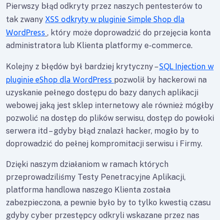
Pierwszy błąd odkryty przez naszych pentesterów to
tak zwany
XSS odkryty w pluginie Simple Shop dla
WordPress
, który może doprowadzić do przejęcia konta
administratora lub Klienta platformy e-commerce.
Kolejny z błędów był bardziej krytyczny –
SQL Injection w
pluginie eShop dla WordPress
pozwolił by hackerowi na
uzyskanie pełnego dostępu do bazy danych aplikacji
webowej jaką jest sklep internetowy ale również mógłby
pozwolić na dostęp do plików serwisu, dostęp do powłoki
serwera itd – gdyby błąd znalazł hacker, mogło by to
doprowadzić do pełnej kompromitacji serwisu i Firmy.
Dzięki naszym działaniom w ramach których
przeprowadziliśmy Testy Penetracyjne Aplikacji,
platforma handlowa naszego Klienta została
zabezpieczona, a pewnie było by to tylko kwestią czasu
gdyby cyber przestępcy odkryli wskazane przez nas