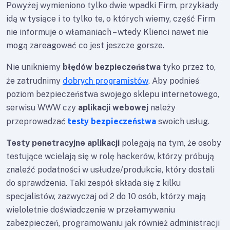
Powyżej wymieniono tylko dwie wpadki Firm, przykłady
idą w tysiące i to tylko te, o których wiemy, część Firm
nie informuje o włamaniach – wtedy Klienci nawet nie
mogą zareagować co jest jeszcze gorsze.
Nie unikniemy
błędów bezpieczeństwa
tyko przez to,
że zatrudnimy
dobrych programistów
. Aby podnieś
poziom bezpieczeństwa swojego sklepu internetowego,
serwisu WWW czy
aplikacji webowej
należy
przeprowadzać
testy bezpieczeństwa
swoich usług.
Testy penetracyjne aplikacji
polegają na tym, że osoby
testujące wcielają się w rolę hackerów, którzy próbują
znaleźć podatności w usłudze/produkcie, który dostali
do sprawdzenia. Taki zespół składa się z kilku
specjalistów, zazwyczaj od 2 do 10 osób, którzy mają
wieloletnie doświadczenie w przełamywaniu
zabezpieczeń, programowaniu jak również administracji