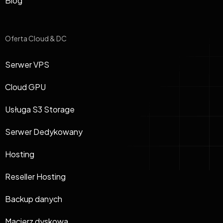
Blog
Oferta Cloud & DC
Serwer VPS
Cloud GPU
Usługa S3 Storage
Serwer Dedykowany
Hosting
Reseller Hosting
Backup danych
Macierz dyskowa