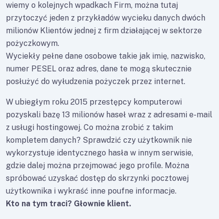
wiemy o kolejnych wpadkach Firm, można tutaj
przytoczyć jeden z przykładów wycieku danych dwóch
milionów Klientów jednej z firm działającej w sektorze
pożyczkowym.
Wyciekły pełne dane osobowe takie jak imię, nazwisko,
numer PESEL oraz adres, dane te mogą skutecznie
posłużyć do wyłudzenia pożyczek przez internet.
W ubiegłym roku 2015 przestępcy komputerowi
pozyskali bazę 13 milionów haseł wraz z adresami e-mail
z usługi hostingowej. Co można zrobić z takim
kompletem danych? Sprawdzić czy użytkownik nie
wykorzystuje identycznego hasła w innym serwisie,
gdzie dalej można przejmować jego profile. Można
spróbować uzyskać dostęp do skrzynki pocztowej
użytkownika i wykraść inne poufne informacje.
Kto na tym traci? Głownie klient.