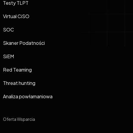
Testy TLPT
Virtual CiSO
SOC
Skaner Podatności
SiEM
Red Teaming
Threat hunting
Analiza powłamaniowa
Oferta Wsparcia