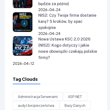
będzie za późno)
2026-04-24
NIS2: Czy Twoja firma dostanie
karę? 5 kroków, by spać
spokojnie
2026-04-24
Nowa Ustawa KSC 2.0 2026
(NIS2): Kogo dotyczy i jakie
nowe obowiązki czekają polskie
firmy?
2026-04-12
Tag Clouds
Administracja Serwerami
ASP.NET
audyt bezpieczeństwa
Bazy Danych