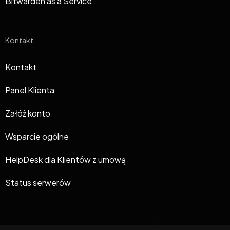
Bitwarden as a Service
Kontakt
Kontakt
Panel Klienta
Załóż konto
Wsparcie ogólne
HelpDesk dla Klientów z umową
Status serwerów