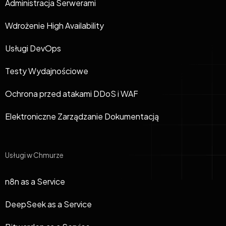
Administracja Serwerami
Wdrożenie High Availability
Usługi DevOps
Testy Wydajnościowe
Ochrona przed atakami DDoS i WAF
Elektroniczne Zarządzanie Dokumentacją
Usługi w Chmurze
n8n as a Service
DeepSeek as a Service