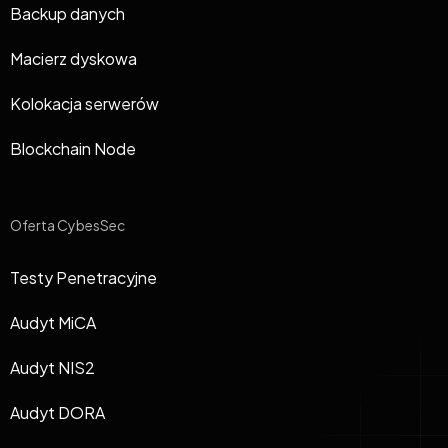
Backup danych
Macierz dyskowa
Kolokacja serwerów
Blockchain Node
Oferta CybesSec
Testy Penetracyjne
Audyt MiCA
Audyt NIS2
Audyt DORA