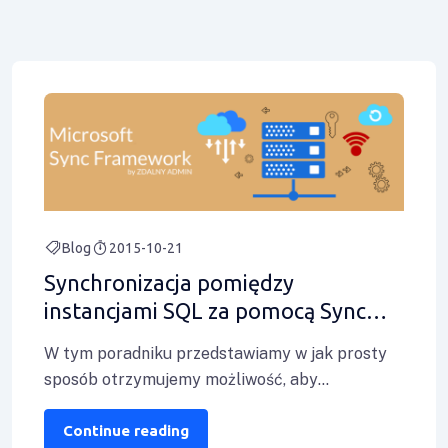
Blog
2015-10-21
Synchronizacja pomiędzy
instancjami SQL za pomocą Sync
Framework
W tym poradniku przedstawiamy w jak prosty
sposób otrzymujemy możliwość, aby
zsynchronizować dane pomiędzy dwoma
instancjami MS SQL Server. Co
Continue reading