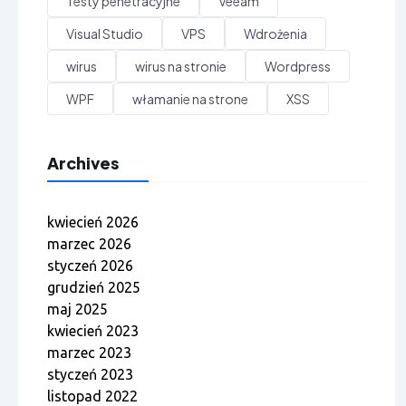
Testy penetracyjne
Veeam
Visual Studio
VPS
Wdrożenia
wirus
wirus na stronie
Wordpress
WPF
włamanie na strone
XSS
Archives
kwiecień 2026
marzec 2026
styczeń 2026
grudzień 2025
maj 2025
kwiecień 2023
marzec 2023
styczeń 2023
listopad 2022