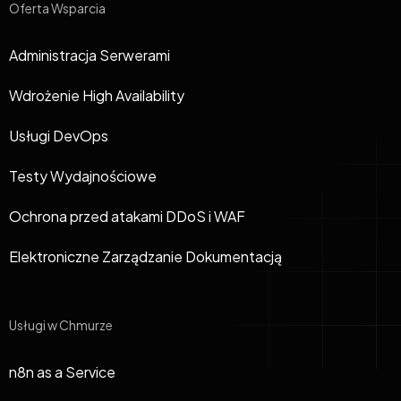
Oferta Wsparcia
Administracja Serwerami
Wdrożenie High Availability
Usługi DevOps
Testy Wydajnościowe
Ochrona przed atakami DDoS i WAF
Elektroniczne Zarządzanie Dokumentacją
Usługi w Chmurze
n8n as a Service