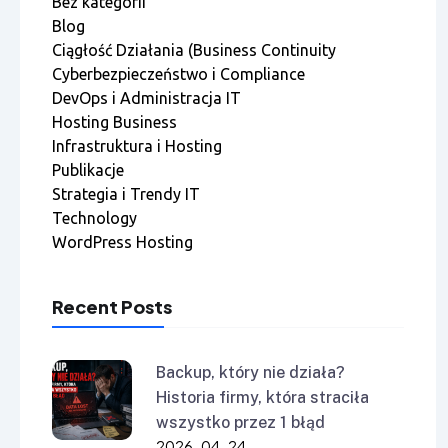
Bez kategorii
Blog
Ciągłość Działania (Business Continuity
Cyberbezpieczeństwo i Compliance
DevOps i Administracja IT
Hosting Business
Infrastruktura i Hosting
Publikacje
Strategia i Trendy IT
Technology
WordPress Hosting
Recent Posts
Backup, który nie działa?
Historia firmy, która straciła
wszystko przez 1 błąd
2026-04-24