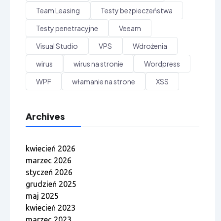
Team Leasing
Testy bezpieczeństwa
Testy penetracyjne
Veeam
Visual Studio
VPS
Wdrożenia
wirus
wirus na stronie
Wordpress
WPF
włamanie na strone
XSS
Archives
kwiecień 2026
marzec 2026
styczeń 2026
grudzień 2025
maj 2025
kwiecień 2023
marzec 2023