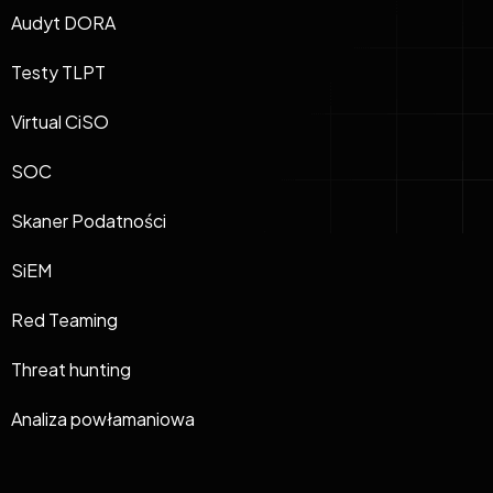
Audyt DORA
Testy TLPT
Virtual CiSO
SOC
Skaner Podatności
SiEM
Red Teaming
Threat hunting
Analiza powłamaniowa