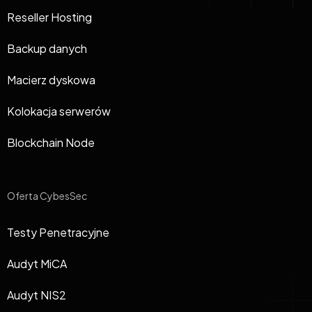
Reseller Hosting
Backup danych
Macierz dyskowa
Kolokacja serwerów
Blockchain Node
Oferta CybesSec
Testy Penetracyjne
Audyt MiCA
Audyt NIS2