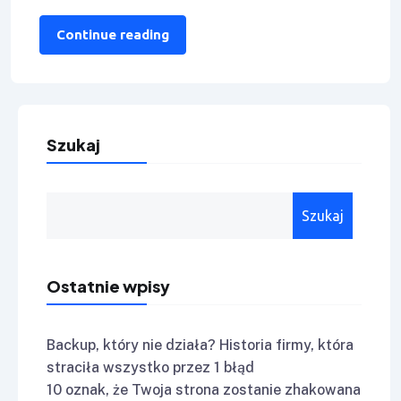
cyberprzestrzeni. Alarm jest ogłaszany w
przypadku potencjalnego
Continue reading
Szukaj
Szukaj
Ostatnie wpisy
Backup, który nie działa? Historia firmy, która
straciła wszystko przez 1 błąd
10 oznak, że Twoja strona zostanie zhakowana