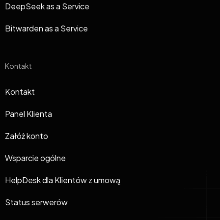
DeepSeek as a Service
Bitwarden as a Service
Kontakt
Kontakt
Panel Klienta
Załóż konto
Wsparcie ogólne
HelpDesk dla Klientów z umową
Status serwerów