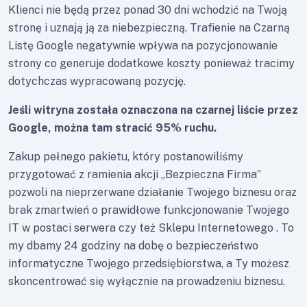
Klienci nie będą przez ponad 30 dni wchodzić na Twoją
stronę i uznają ją za niebezpieczną. Trafienie na Czarną
Listę Google negatywnie wpływa na pozycjonowanie
strony co generuje dodatkowe koszty ponieważ tracimy
dotychczas wypracowaną pozycję.
Jeśli witryna została oznaczona na czarnej liście przez
Google, można tam stracić 95% ruchu.
Zakup pełnego pakietu, który postanowiliśmy
przygotować z ramienia akcji „Bezpieczna Firma”
pozwoli na nieprzerwane działanie Twojego biznesu oraz
brak zmartwień o prawidłowe funkcjonowanie Twojego
IT w postaci serwera czy też Sklepu Internetowego . To
my dbamy 24 godziny na dobę o bezpieczeństwo
informatyczne Twojego przedsiębiorstwa, a Ty możesz
skoncentrować się wyłącznie na prowadzeniu biznesu.