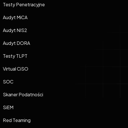
Testy Penetracyjne
Audyt MiCA
Audyt NIS2
Audyt DORA
Testy TLPT
Virtual CiSO
SOC
Skaner Podatności
SiEM
Red Teaming