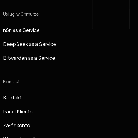
Usługi w Chmurze
n8n as a Service
DeepSeek as a Service
Bitwarden as a Service
Kontakt
Kontakt
Panel Klienta
Załóż konto