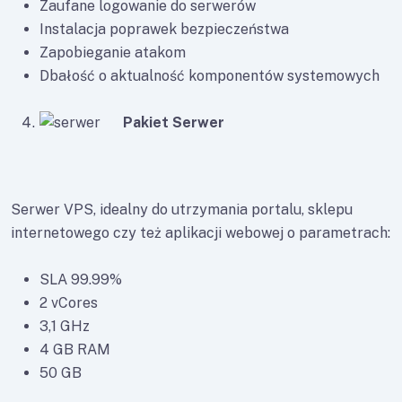
Zaufane logowanie do serwerów
Instalacja poprawek bezpieczeństwa
Zapobieganie atakom
Dbałość o aktualność komponentów systemowych
Pakiet Serwer
Serwer VPS, idealny do utrzymania portalu, sklepu
internetowego czy też aplikacji webowej o parametrach:
SLA 99.99%
2 vCores
3,1 GHz
4 GB RAM
50 GB