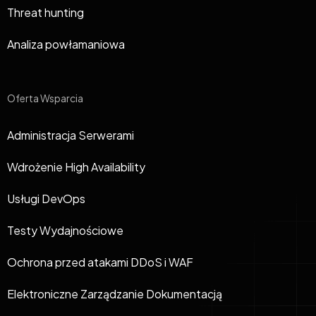
Threat hunting
Analiza powłamaniowa
Oferta Wsparcia
Administracja Serwerami
Wdrożenie High Availability
Usługi DevOps
Testy Wydajnościowe
Ochrona przed atakami DDoS i WAF
Elektroniczne Zarządzanie Dokumentacją