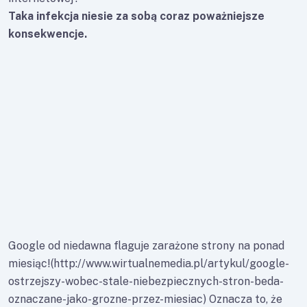
Taka infekcja niesie za sobą coraz poważniejsze
konsekwencje.
Google od niedawna flaguje zarażone strony na ponad
miesiąc!(http://www.wirtualnemedia.pl/artykul/google-
ostrzejszy-wobec-stale-niebezpiecznych-stron-beda-
oznaczane-jako-grozne-przez-miesiac) Oznacza to, że