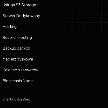
Usługa S3 Storage
Serwer Dedykowany
Hosting
Reseller Hosting
Backup danych
Macierz dyskowa
Kolokacja serwerów
Blockchain Node
Oferta CybesSec