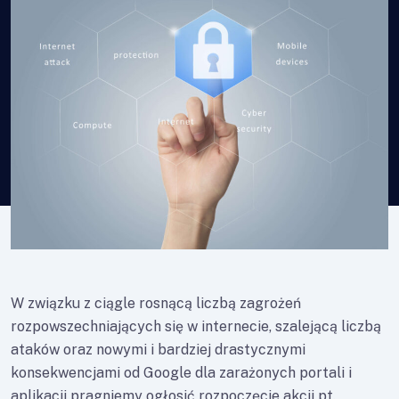
W związku z ciągle rosnącą liczbą zagrożeń
rozpowszechniających się w internecie, szalejącą liczbą
ataków oraz nowymi i bardziej drastycznymi
konsekwencjami od Google dla zarażonych portali i
aplikacji pragniemy ogłosić rozpoczęcie akcji pt.