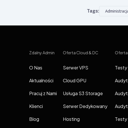
Tags:
Administracj
Zdalny Admin
Oferta Cloud & DC
Oferta
O Nas
Serwer VPS
Testy
Aktualności
Cloud GPU
Audyt
Pracuj z Nami
Usługa S3 Storage
Audyt
Klienci
Serwer Dedykowany
Audy
Blog
Hosting
Testy