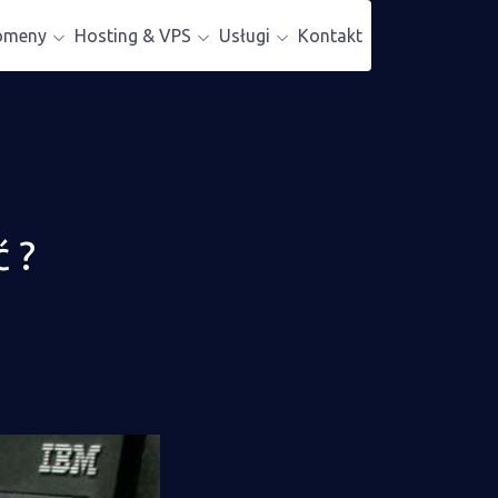
omeny
Hosting & VPS
Usługi
Kontakt
 ?