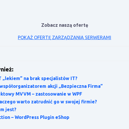
Zobacz naszą ofertę
POKAŻ OFERTĘ ZARZĄDZANIA SERWERAMI
nież:
 „lekiem” na brak specjalistów IT?
współorganizatorem akcji „Bezpieczna Firma”
ektowy MVVM – zastosowanie w WPF
laczego warto zatrudnić go w swojej firmie?
m jest?
ection – WordPress Plugin eShop