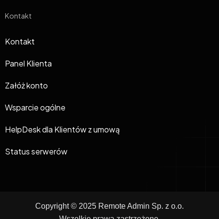
Kontakt
Kontakt
Panel Klienta
Załóż konto
Wsparcie ogólne
HelpDesk dla Klientów z umową
Status serwerów
Copyright © 2025 Remote Admin Sp. z o.o.
Wszelkie prawa zastrzeżone.