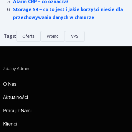
Alarm CRP – co oznacza?
Storage S3 – co to jest i jakie korzyści niesie dla
przechowywania danych w chmurze
Tags:
Oferta
Promo
VPS
Zdalny Admin
O Nas
Aktualności
Pracuj z Nami
Klienci