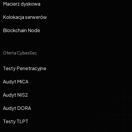
Macierz dyskowa
Kolokacja serwerów
Blockchain Node
Oferta CybesSec
Testy Penetracyjne
Audyt MiCA
Audyt NIS2
Audyt DORA
Testy TLPT