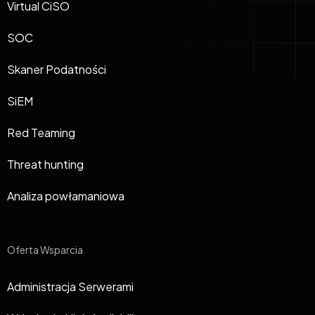
Virtual CiSO
SOC
Skaner Podatności
SiEM
Red Teaming
Threat hunting
Analiza powłamaniowa
Oferta Wsparcia
Administracja Serwerami