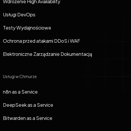
Wdrożenie High Availability
Usługi DevOps
Testy Wydajnościowe
Ochrona przed atakami DDoS i WAF
Elektroniczne Zarządzanie Dokumentacją
Usługi w Chmurze
n8n as a Service
DeepSeek as a Service
Bitwarden as a Service