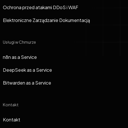
Ochrona przed atakami DDoS i WAF
Elektroniczne Zarządzanie Dokumentacją
Usługi w Chmurze
n8n as a Service
DeepSeek as a Service
Bitwarden as a Service
Kontakt
Kontakt