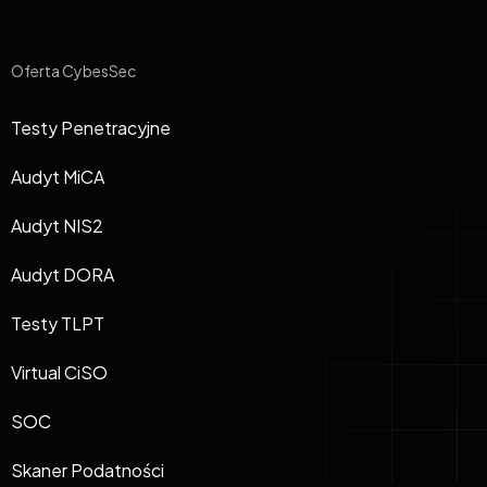
Oferta CybesSec
Testy Penetracyjne
Audyt MiCA
Audyt NIS2
Audyt DORA
Testy TLPT
Virtual CiSO
SOC
Skaner Podatności