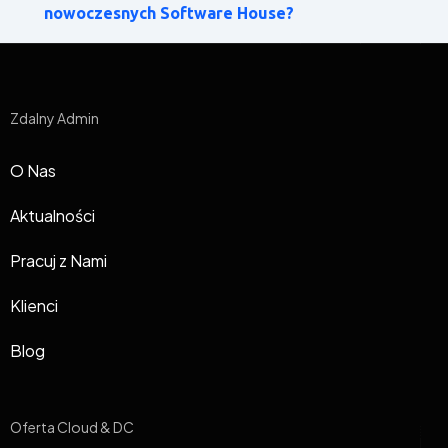
nowoczesnych Software House?
Zdalny Admin
O Nas
Aktualności
Pracuj z Nami
Klienci
Blog
Oferta Cloud & DC