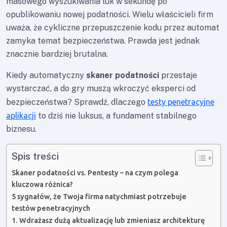
masowego wyszukiwania luk w sekundę po
opublikowaniu nowej podatności. Wielu właścicieli firm
uważa, że cykliczne przepuszczenie kodu przez automat
zamyka temat bezpieczeństwa. Prawda jest jednak
znacznie bardziej brutalna.
Kiedy automatyczny
skaner podatności
przestaje
wystarczać, a do gry muszą wkroczyć eksperci od
bezpieczeństwa? Sprawdź, dlaczego
testy penetracyjne
aplikacji
to dziś nie luksus, a fundament stabilnego
biznesu.
Spis treści
Skaner podatności vs. Pentesty – na czym polega
kluczowa różnica?
5 sygnałów, że Twoja firma natychmiast potrzebuje
testów penetracyjnych
1. Wdrażasz dużą aktualizację lub zmieniasz architekturę