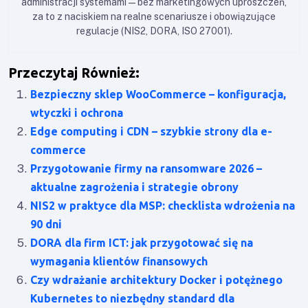
administracji systemami — bez marketingowych uproszczeń,
za to z naciskiem na realne scenariusze i obowiązujące
regulacje (NIS2, DORA, ISO 27001).
Przeczytaj Również:
Bezpieczny sklep WooCommerce – konfiguracja,
wtyczki i ochrona
Edge computing i CDN – szybkie strony dla e-
commerce
Przygotowanie firmy na ransomware 2026 –
aktualne zagrożenia i strategie obrony
NIS2 w praktyce dla MSP: checklista wdrożenia na
90 dni
DORA dla firm ICT: jak przygotować się na
wymagania klientów finansowych
Czy wdrażanie architektury Docker i potężnego
Kubernetes to niezbędny standard dla