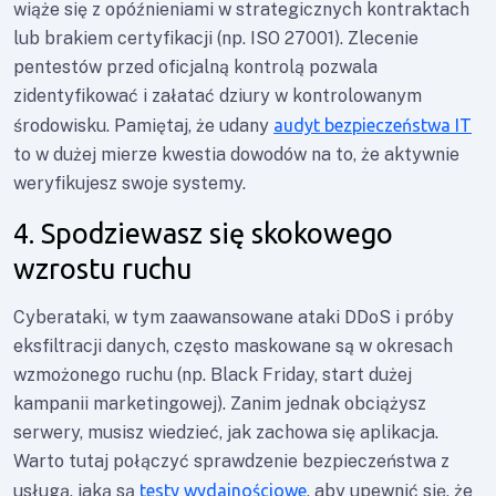
wiąże się z opóźnieniami w strategicznych kontraktach
lub brakiem certyfikacji (np. ISO 27001). Zlecenie
pentestów przed oficjalną kontrolą pozwala
zidentyfikować i załatać dziury w kontrolowanym
środowisku. Pamiętaj, że udany
audyt bezpieczeństwa IT
to w dużej mierze kwestia dowodów na to, że aktywnie
weryfikujesz swoje systemy.
4. Spodziewasz się skokowego
wzrostu ruchu
Cyberataki, w tym zaawansowane ataki DDoS i próby
eksfiltracji danych, często maskowane są w okresach
wzmożonego ruchu (np. Black Friday, start dużej
kampanii marketingowej). Zanim jednak obciążysz
serwery, musisz wiedzieć, jak zachowa się aplikacja.
Warto tutaj połączyć sprawdzenie bezpieczeństwa z
usługą, jaką są
testy wydajnościowe
, aby upewnić się, że