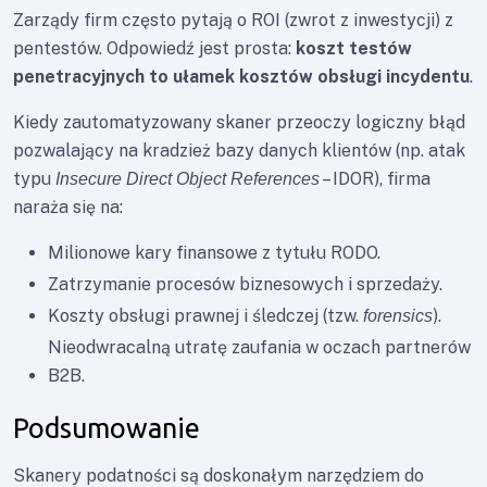
Zarządy firm często pytają o ROI (zwrot z inwestycji) z
pentestów. Odpowiedź jest prosta:
koszt testów
penetracyjnych to ułamek kosztów obsługi incydentu
.
Kiedy zautomatyzowany skaner przeoczy logiczny błąd
pozwalający na kradzież bazy danych klientów (np. atak
typu
– IDOR), firma
Insecure Direct Object References
naraża się na:
Milionowe kary finansowe z tytułu RODO.
Zatrzymanie procesów biznesowych i sprzedaży.
Koszty obsługi prawnej i śledczej (tzw.
).
forensics
Nieodwracalną utratę zaufania w oczach partnerów
B2B.
Podsumowanie
Skanery podatności są doskonałym narzędziem do