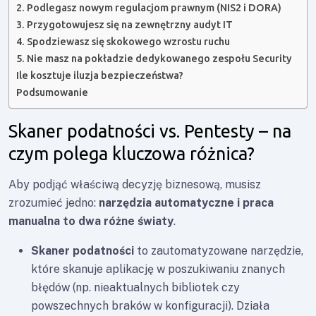
2. Podlegasz nowym regulacjom prawnym (NIS2 i DORA)
3. Przygotowujesz się na zewnętrzny audyt IT
4. Spodziewasz się skokowego wzrostu ruchu
5. Nie masz na pokładzie dedykowanego zespołu Security
Ile kosztuje iluzja bezpieczeństwa?
Podsumowanie
Skaner podatności vs. Pentesty – na
czym polega kluczowa różnica?
Aby podjąć właściwą decyzję biznesową, musisz
zrozumieć jedno:
narzędzia automatyczne i praca
manualna to dwa różne światy
.
Skaner podatności
to zautomatyzowane narzędzie,
które skanuje aplikację w poszukiwaniu znanych
błędów (np. nieaktualnych bibliotek czy
powszechnych braków w konfiguracji). Działa