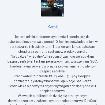
Kamil
Jestem administratorem systemów i specjalistą ds.
cyberbezpieczeństwa z ponad 10-letnim doświadczeniem w
zarządzaniu infrastrukturą IT, serwerami Linux, usługami
cloud oraz ochroną systemów produkcyjnych.
Na co dzień w ZdalnyAdmin.com.pl zajmuję się audytami
bezpieczeństwa, testami penetracyjnymi, wdrożeniami SOC,
hardeningiem serwerów oraz reagowaniem na incydenty
bezpieczeństwa.
Pracowałem z infrastrukturą obsługującą sklepy e-
commerce, systemy finansowe, aplikacje SaaS oraz
środowiska o podwyższonych wymaganiach dostępności i
bezpieczeństwa.
W swoich publikacjach dzielę się praktycznym
doświadczeniem z zakresu cyberbezpieczeństwa, DevOps i