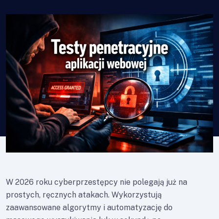
W 2026 roku cyberprzestępcy nie polegają już na
prostych, ręcznych atakach. Wykorzystują
zaawansowane algorytmy i automatyzację do