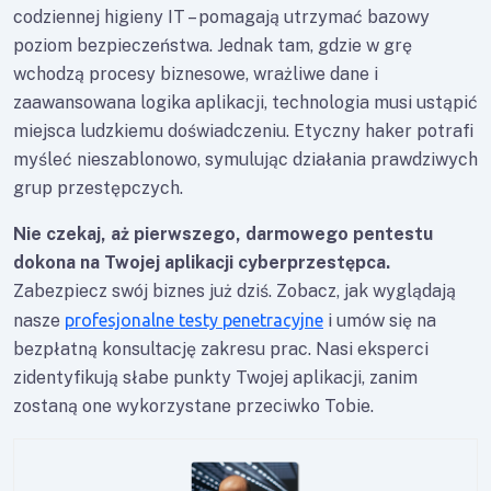
codziennej higieny IT – pomagają utrzymać bazowy
poziom bezpieczeństwa. Jednak tam, gdzie w grę
wchodzą procesy biznesowe, wrażliwe dane i
zaawansowana logika aplikacji, technologia musi ustąpić
miejsca ludzkiemu doświadczeniu. Etyczny haker potrafi
myśleć nieszablonowo, symulując działania prawdziwych
grup przestępczych.
Nie czekaj, aż pierwszego, darmowego pentestu
dokona na Twojej aplikacji cyberprzestępca.
Zabezpiecz swój biznes już dziś. Zobacz, jak wyglądają
nasze
profesjonalne testy penetracyjne
i umów się na
bezpłatną konsultację zakresu prac. Nasi eksperci
zidentyfikują słabe punkty Twojej aplikacji, zanim
zostaną one wykorzystane przeciwko Tobie.