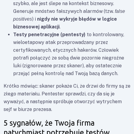
szybko, ale jest ślepe na kontekst biznesowy.
Generuje mnóstwo fałszywych alarmów (tzw.
false
) i
nigdy nie wykryje błędów w logice
positives
biznesowej aplikacji
.
Testy penetracyjne (pentesty)
to kontrolowany,
wieloetapowy atak przeprowadzany przez
certyfikowanych, etycznych hakerów. Człowiek
potrafi połączyć ze sobą dwie pozornie niegroźne
luki (zignorowane przez skaner), aby ostatecznie
przejąć pełną kontrolę nad Twoją bazą danych.
Krótko mówiąc: skaner pokaże Ci, że drzwi do firmy są ze
złego materiału. Pentester sprawdzi, czy da się je
wyważyć, a następnie spróbuje otworzyć wytrychem
sejf w biurze prezesa.
5 sygnałów, że Twoja firma
natychmiast potrzebuje testów