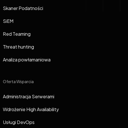
Skaner Podatności
SiEM
Red Teaming
Threat hunting
Analiza powłamaniowa
Oferta Wsparcia
Administracja Serwerami
Wdrożenie High Availability
Usługi DevOps