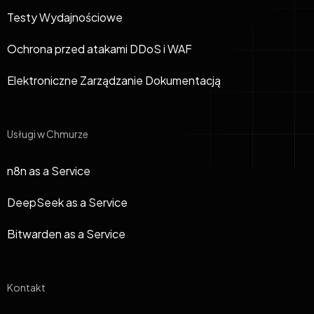
Testy Wydajnościowe
Ochrona przed atakami DDoS i WAF
Elektroniczne Zarządzanie Dokumentacją
Usługi w Chmurze
n8n as a Service
DeepSeek as a Service
Bitwarden as a Service
Kontakt