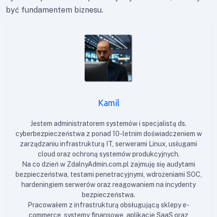
być fundamentem biznesu.
Kamil
Jestem administratorem systemów i specjalistą ds.
cyberbezpieczeństwa z ponad 10-letnim doświadczeniem w
zarządzaniu infrastrukturą IT, serwerami Linux, usługami
cloud oraz ochroną systemów produkcyjnych.
Na co dzień w ZdalnyAdmin.com.pl zajmuję się audytami
bezpieczeństwa, testami penetracyjnymi, wdrożeniami SOC,
hardeningiem serwerów oraz reagowaniem na incydenty
bezpieczeństwa.
Pracowałem z infrastrukturą obsługującą sklepy e-
commerce, systemy finansowe, aplikacje SaaS oraz