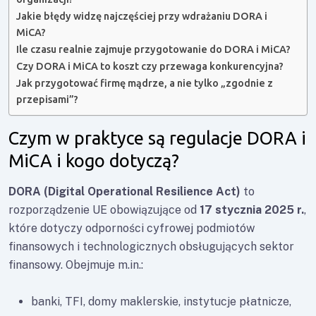
Jakie błędy widzę najczęściej przy wdrażaniu DORA i
MiCA?
Ile czasu realnie zajmuje przygotowanie do DORA i MiCA?
Czy DORA i MiCA to koszt czy przewaga konkurencyjna?
Jak przygotować firmę mądrze, a nie tylko „zgodnie z
przepisami”?
Czym w praktyce są regulacje DORA i
MiCA i kogo dotyczą?
DORA (Digital Operational Resilience Act)
to
rozporządzenie UE obowiązujące od
17 stycznia 2025 r.
,
które dotyczy odporności cyfrowej podmiotów
finansowych i technologicznych obsługujących sektor
finansowy. Obejmuje m.in.:
banki, TFI, domy maklerskie, instytucje płatnicze,