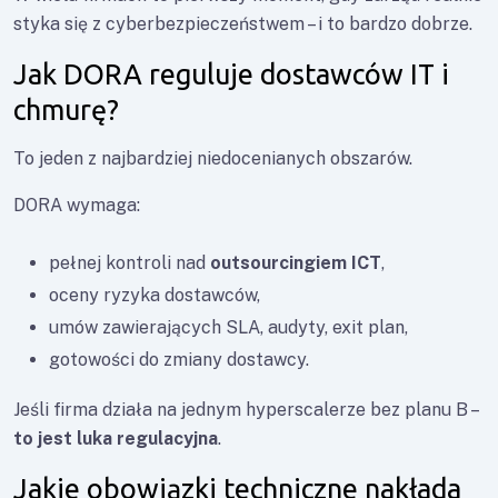
styka się z cyberbezpieczeństwem – i to bardzo dobrze.
Jak DORA reguluje dostawców IT i
chmurę?
To jeden z najbardziej niedocenianych obszarów.
DORA wymaga:
pełnej kontroli nad
outsourcingiem ICT
,
oceny ryzyka dostawców,
umów zawierających SLA, audyty, exit plan,
gotowości do zmiany dostawcy.
Jeśli firma działa na jednym hyperscalerze bez planu B –
to jest luka regulacyjna
.
Jakie obowiązki techniczne nakłada