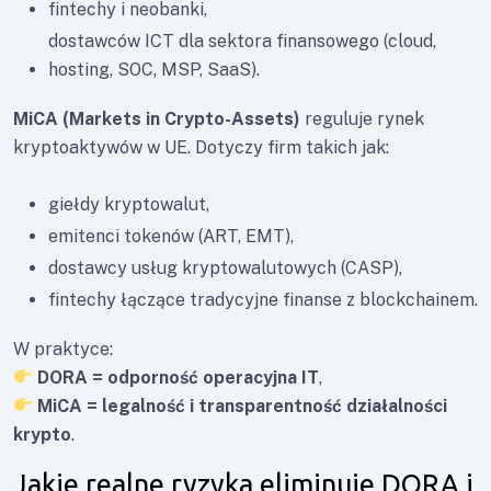
fintechy i neobanki,
dostawców ICT dla sektora finansowego (cloud,
hosting, SOC, MSP, SaaS).
MiCA (Markets in Crypto-Assets)
reguluje rynek
kryptoaktywów w UE. Dotyczy firm takich jak:
giełdy kryptowalut,
emitenci tokenów (ART, EMT),
dostawcy usług kryptowalutowych (CASP),
fintechy łączące tradycyjne finanse z blockchainem.
W praktyce:
DORA = odporność operacyjna IT
,
MiCA = legalność i transparentność działalności
krypto
.
Jakie realne ryzyka eliminuje DORA i