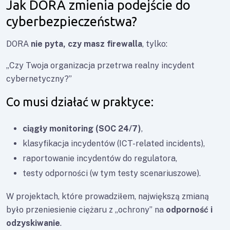
Jak DORA zmienia podejście do
cyberbezpieczeństwa?
DORA
nie pyta, czy masz firewalla
, tylko:
„Czy Twoja organizacja przetrwa realny incydent
cybernetyczny?”
Co musi działać w praktyce:
ciągły monitoring (SOC 24/7)
,
klasyfikacja incydentów (ICT-related incidents),
raportowanie incydentów do regulatora,
testy odporności (w tym testy scenariuszowe).
W projektach, które prowadziłem, największą zmianą
było przeniesienie ciężaru z „ochrony” na
odporność i
odzyskiwanie
.