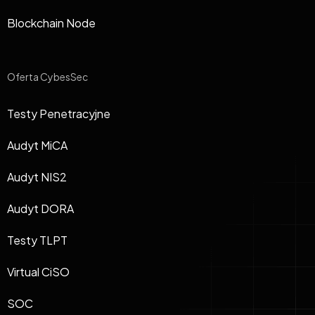
Blockchain Node
Oferta CybesSec
Testy Penetracyjne
Audyt MiCA
Audyt NIS2
Audyt DORA
Testy TLPT
Virtual CiSO
SOC