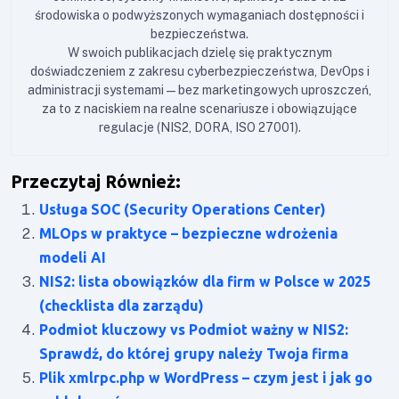
środowiska o podwyższonych wymaganiach dostępności i
bezpieczeństwa.
W swoich publikacjach dzielę się praktycznym
doświadczeniem z zakresu cyberbezpieczeństwa, DevOps i
administracji systemami — bez marketingowych uproszczeń,
za to z naciskiem na realne scenariusze i obowiązujące
regulacje (NIS2, DORA, ISO 27001).
Przeczytaj Również:
Usługa SOC (Security Operations Center)
MLOps w praktyce – bezpieczne wdrożenia
modeli AI
NIS2: lista obowiązków dla firm w Polsce w 2025
(checklista dla zarządu)
Podmiot kluczowy vs Podmiot ważny w NIS2:
Sprawdź, do której grupy należy Twoja firma
Plik xmlrpc.php w WordPress – czym jest i jak go