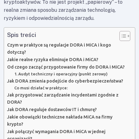
kryptoakty­wów. To nie jest projekt „papierowy” – to
realna zmiana sposobu zarządzania technologią,
ryzykiem i odpowiedzialnością zarządu.
Spis treści
Czym w praktyce są regulacje DORA i MiCA i kogo
dotyczą?
Jakie realne ryzyka eliminuje DORA i MiCA?
Od czego zacząć przygotowanie firmy do DORA i MiCA?
1. Audyt techniczny i operacyjny (punkt zerowy)
Jak DORA zmienia podejście do cyberbezpieczeństwa?
Co musi działać w praktyce:
Jak przygotować zarządzanie incydentami zgodnie z
DORA?
Jak DORA reguluje dostawców IT i chmurę?
Jakie obowiązki techniczne nakłada MiCA na firmy
krypto?
Jak połączyć wymagania DORA i MiCA w jednej
organizacji?