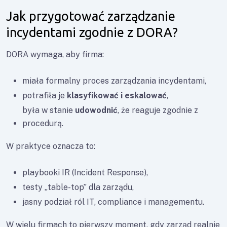
Jak przygotować zarządzanie
incydentami zgodnie z DORA?
DORA wymaga, aby firma:
miała formalny proces zarządzania incydentami,
potrafiła je
klasyfikować i eskalować
,
była w stanie
udowodnić
, że reaguje zgodnie z
procedurą.
W praktyce oznacza to:
playbooki IR (Incident Response),
testy „table-top” dla zarządu,
jasny podział ról IT, compliance i managementu.
W wielu firmach to pierwszy moment, gdy zarząd realnie