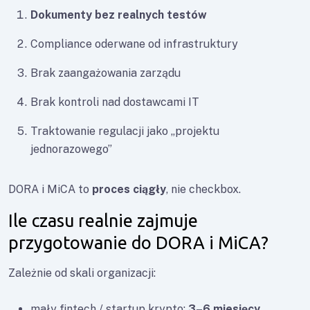
Dokumenty bez realnych testów
Compliance oderwane od infrastruktury
Brak zaangażowania zarządu
Brak kontroli nad dostawcami IT
Traktowanie regulacji jako „projektu
jednorazowego”
DORA i MiCA to
proces ciągły
, nie checkbox.
Ile czasu realnie zajmuje
przygotowanie do DORA i MiCA?
Zależnie od skali organizacji:
mały fintech / startup krypto:
3–6 miesięcy
,