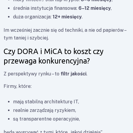
średnia instytucja finansowa:
6–12 miesięcy
,
duża organizacja:
12+ miesięcy
.
Im wcześniej zacznie się od techniki, a nie od papierów –
tym taniej i szybciej.
Czy DORA i MiCA to koszt czy
przewaga konkurencyjna?
Z perspektywy rynku – to
filtr jakości
.
Firmy, które:
mają stabilną architekturę IT,
realnie zarządzają ryzykiem,
są transparentne operacyjnie,
będą wygrywać z tymi, które „jakoś działają”.