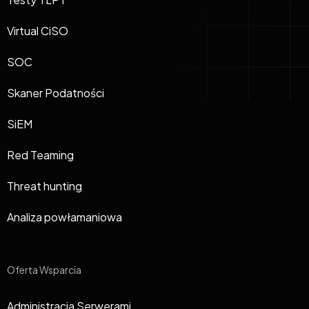
Virtual CiSO
SOC
Skaner Podatności
SiEM
Red Teaming
Threat hunting
Analiza powłamaniowa
Oferta Wsparcia
Administracja Serwerami