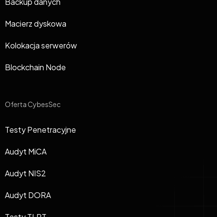
Backup danych
Macierz dyskowa
Kolokacja serwerów
Blockchain Node
Oferta CybesSec
Testy Penetracyjne
Audyt MiCA
Audyt NIS2
Audyt DORA
Testy TLPT