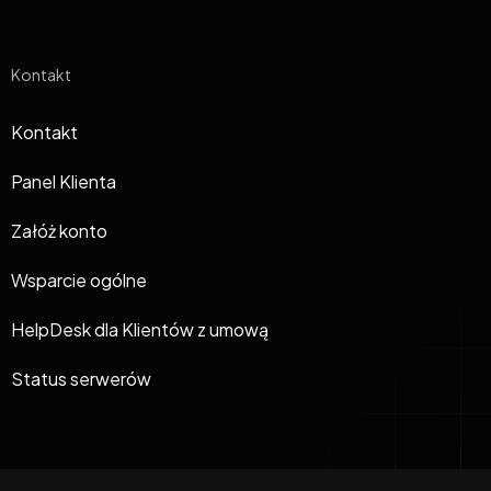
Kontakt
Kontakt
Panel Klienta
Załóż konto
Wsparcie ogólne
HelpDesk dla Klientów z umową
Status serwerów