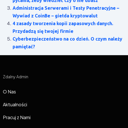
pytania, żeby wiedzieć czy o nie dbasz
Administracja Serwerami i Testy Penetracyjne –
Wywiad z CoinBe – giełda kryptowalut
4 zasady tworzenia kopii zapasowych danych.
Przydadzą się twojej firmie
Cyberbezpieczeństwo na co dzień. O czym należy
pamiętać?
Zdalny Admin
O Nas
Aktualności
Pracuj z Nami