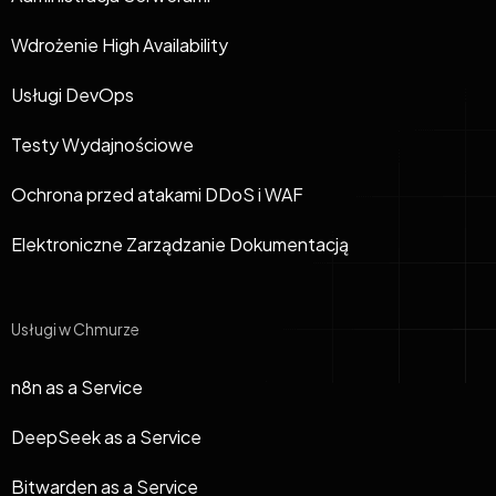
Wdrożenie High Availability
Usługi DevOps
Testy Wydajnościowe
Ochrona przed atakami DDoS i WAF
Elektroniczne Zarządzanie Dokumentacją
Usługi w Chmurze
n8n as a Service
DeepSeek as a Service
Bitwarden as a Service