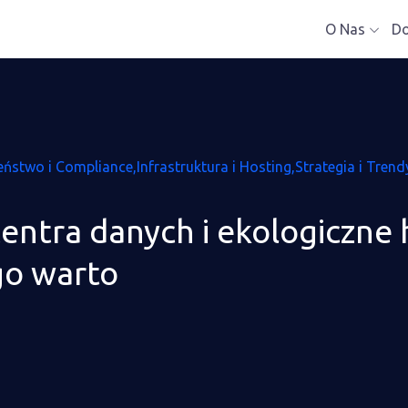
O Nas
D
eństwo i Compliance
Infrastruktura i Hosting
Strategia i Trend
centra danych i ekologiczne 
go warto