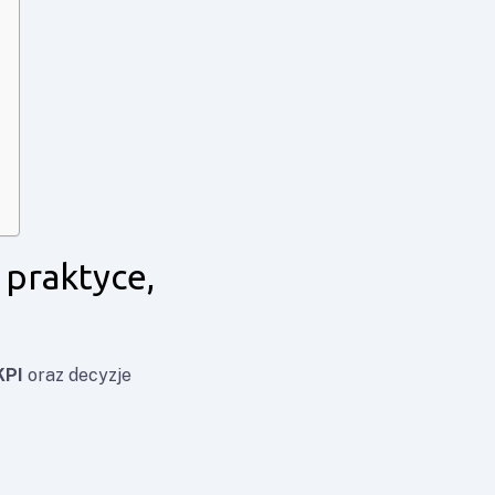
 praktyce,
KPI
oraz decyzje