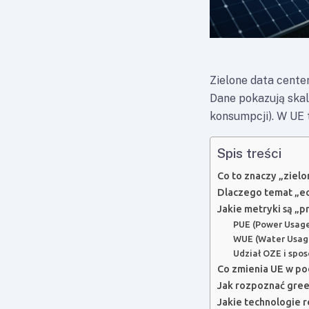
Zielone data center
Dane pokazują skal
konsumpcji). W UE 
Spis treści
Co to znaczy „zielo
Dlaczego temat „ec
Jakie metryki są „p
PUE (Power Usage
WUE (Water Usage
Udział OZE i spos
Co zmienia UE w pod
Jak rozpoznać gree
Jakie technologie r