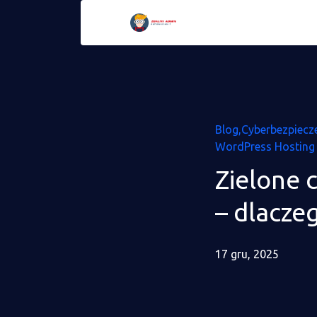
Blog
Cyberbezpiecz
WordPress Hosting
Zielone 
– dlacze
17 gru, 2025