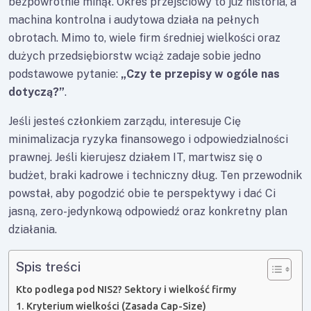
bezpowrotnie minął. Okres przejściowy to już historia, a
machina kontrolna i audytowa działa na pełnych
obrotach. Mimo to, wiele firm średniej wielkości oraz
dużych przedsiębiorstw wciąż zadaje sobie jedno
podstawowe pytanie:
„Czy te przepisy w ogóle nas
dotyczą?”
.
Jeśli jesteś członkiem zarządu, interesuje Cię
minimalizacja ryzyka finansowego i odpowiedzialności
prawnej. Jeśli kierujesz działem IT, martwisz się o
budżet, braki kadrowe i techniczny dług. Ten przewodnik
powstał, aby pogodzić obie te perspektywy i dać Ci
jasną, zero-jedynkową odpowiedź oraz konkretny plan
działania.
Spis treści
Kto podlega pod NIS2? Sektory i wielkość firmy
1. Kryterium wielkości (Zasada Cap-Size)