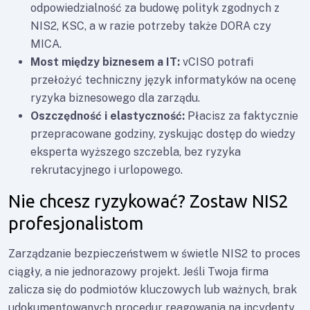
odpowiedzialność za budowę polityk zgodnych z
NIS2, KSC, a w razie potrzeby także DORA czy
MICA.
Most między biznesem a IT:
vCISO potrafi
przełożyć techniczny język informatyków na ocenę
ryzyka biznesowego dla zarządu.
Oszczędność i elastyczność:
Płacisz za faktycznie
przepracowane godziny, zyskując dostęp do wiedzy
eksperta wyższego szczebla, bez ryzyka
rekrutacyjnego i urlopowego.
Nie chcesz ryzykować? Zostaw NIS2
profesjonalistom
Zarządzanie bezpieczeństwem w świetle NIS2 to proces
ciągły, a nie jednorazowy projekt. Jeśli Twoja firma
zalicza się do podmiotów kluczowych lub ważnych, brak
udokumentowanych procedur reagowania na incydenty,