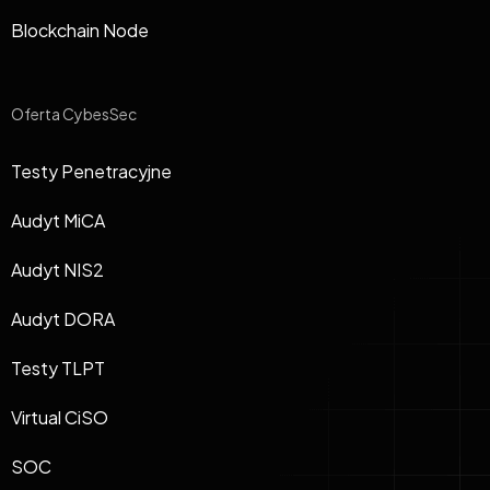
Blockchain Node
Oferta CybesSec
Testy Penetracyjne
Audyt MiCA
Audyt NIS2
Audyt DORA
Testy TLPT
Virtual CiSO
SOC