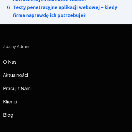
Testy penetracyjne aplikacji webowej – kiedy
firma naprawdę ich potrzebuje?
Zdalny Admin
O Nas
Aktualności
Pracuj z Nami
Klienci
Blog