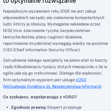
to optymalne rozwiązanie
Największym wyzwaniem roku 2026 nie jest zakup
odpowiednich narzędzi, ale znalezienie kompetentnych
ludzi, którzy je obsłużą. Wymagania nakładane przez
NIS2 (m.in. szacowanie ryzyka, bezpieczeństwo
łańcucha dostaw, plany ciągłości działania,
raportowanie incydentów) wymagają wiedzy na poziomie
CISO (Chief Information Security Officer).
Zatrudnienie takiego specjalisty na pełen etat to koszty
rzędu kilkudziesięciu tysięcy złotych miesięcznie, o ile w
ogóle uda się go zrekrutować. Dlatego dla większości
firm optymalnym wyjściem jest usługa
vCISO
(Wirtualnego Dyrektora ds. Bezpieczeństwa Informacji)
.
Co zyskujesz, współpracując z vCISO?
Zgodność prawną:
Ekspert przejmuje