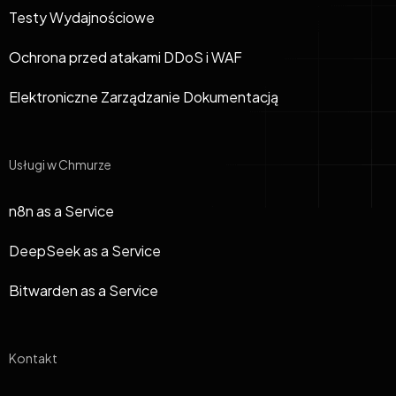
Testy Wydajnościowe
Ochrona przed atakami DDoS i WAF
Elektroniczne Zarządzanie Dokumentacją
Usługi w Chmurze
n8n as a Service
DeepSeek as a Service
Bitwarden as a Service
Kontakt