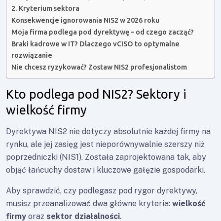
2. Kryterium sektora
Konsekwencje ignorowania NIS2 w 2026 roku
Moja firma podlega pod dyrektywę – od czego zacząć?
Braki kadrowe w IT? Dlaczego vCISO to optymalne
rozwiązanie
Nie chcesz ryzykować? Zostaw NIS2 profesjonalistom
Kto podlega pod NIS2? Sektory i
wielkość firmy
Dyrektywa NIS2 nie dotyczy absolutnie każdej firmy na
rynku, ale jej zasięg jest nieporównywalnie szerszy niż
poprzedniczki (NIS1). Została zaprojektowana tak, aby
objąć łańcuchy dostaw i kluczowe gałęzie gospodarki.
Aby sprawdzić, czy podlegasz pod rygor dyrektywy,
musisz przeanalizować dwa główne kryteria:
wielkość
firmy
oraz
sektor działalności
.