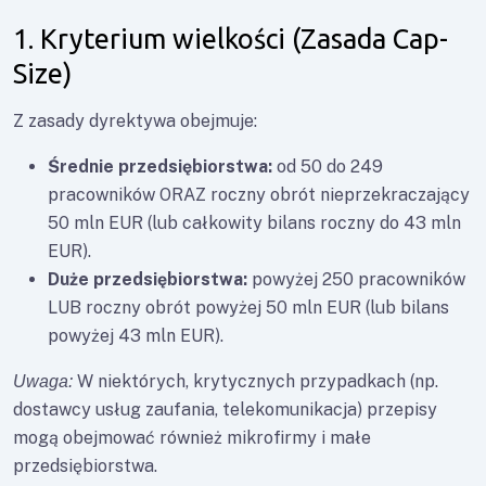
1. Kryterium wielkości (Zasada Cap-
Size)
Z zasady dyrektywa obejmuje:
Średnie przedsiębiorstwa:
od 50 do 249
pracowników ORAZ roczny obrót nieprzekraczający
50 mln EUR (lub całkowity bilans roczny do 43 mln
EUR).
Duże przedsiębiorstwa:
powyżej 250 pracowników
LUB roczny obrót powyżej 50 mln EUR (lub bilans
powyżej 43 mln EUR).
W niektórych, krytycznych przypadkach (np.
Uwaga:
dostawcy usług zaufania, telekomunikacja) przepisy
mogą obejmować również mikrofirmy i małe
przedsiębiorstwa.