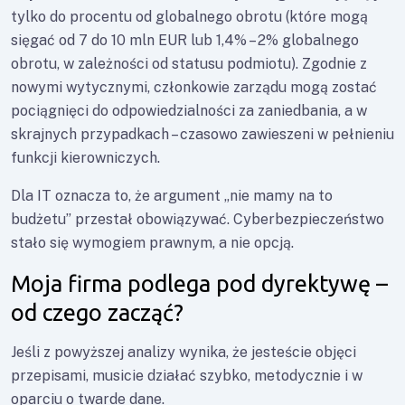
tylko do procentu od globalnego obrotu (które mogą
sięgać od 7 do 10 mln EUR lub 1,4% – 2% globalnego
obrotu, w zależności od statusu podmiotu). Zgodnie z
nowymi wytycznymi, członkowie zarządu mogą zostać
pociągnięci do odpowiedzialności za zaniedbania, a w
skrajnych przypadkach – czasowo zawieszeni w pełnieniu
funkcji kierowniczych.
Dla IT oznacza to, że argument „nie mamy na to
budżetu” przestał obowiązywać. Cyberbezpieczeństwo
stało się wymogiem prawnym, a nie opcją.
Moja firma podlega pod dyrektywę –
od czego zacząć?
Jeśli z powyższej analizy wynika, że jesteście objęci
przepisami, musicie działać szybko, metodycznie i w
oparciu o twarde dane.