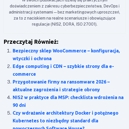
W swoich publikacjach dzielę się praktycznym
doświadczeniem z zakresu cyberbezpieczeństwa, DevOps i
administracji systemami — bez marketingowych uproszczeń,
za to z naciskiem na realne scenariusze i obowiązujące
regulacje (NIS2, DORA, ISO 27001).
Przeczytaj Również:
Bezpieczny sklep WooCommerce – konfiguracja,
wtyczki i ochrona
Edge computing i CDN – szybkie strony dla e-
commerce
Przygotowanie firmy na ransomware 2026 –
aktualne zagrożenia i strategie obrony
NIS2 w praktyce dla MSP: checklista wdrożenia na
90 dni
Czy wdrażanie architektury Docker i potężnego
Kubernetes to niezbędny standard dla
nowoczesnych Software House?