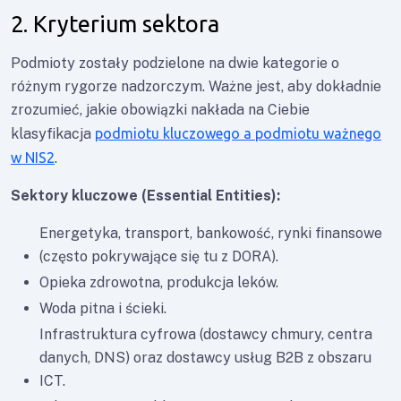
2. Kryterium sektora
Podmioty zostały podzielone na dwie kategorie o
różnym rygorze nadzorczym. Ważne jest, aby dokładnie
zrozumieć, jakie obowiązki nakłada na Ciebie
klasyfikacja
podmiotu kluczowego a podmiotu ważnego
w NIS2
.
Sektory kluczowe (Essential Entities):
Energetyka, transport, bankowość, rynki finansowe
(często pokrywające się tu z DORA).
Opieka zdrowotna, produkcja leków.
Woda pitna i ścieki.
Infrastruktura cyfrowa (dostawcy chmury, centra
danych, DNS) oraz dostawcy usług B2B z obszaru
ICT.