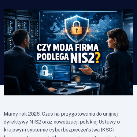
Mamy rok 2026. Czas na przygotowania do unijnej
dyrektywy NIS2 oraz nowelizacji polskiej Ustawy o
krajowym systemie cyberbezpieczeństwa (KSC)