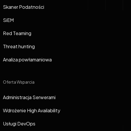
Skaner Podatności
SiEM
Red Teaming
Threat hunting
Analiza powłamaniowa
Oferta Wsparcia
Administracja Serwerami
Wdrożenie High Availability
Usługi DevOps