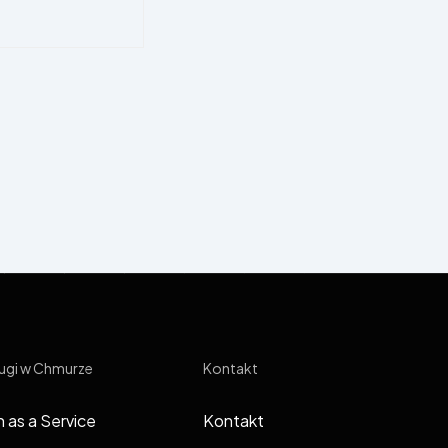
ugi w Chmurze
Kontakt
 as a Service
Kontakt