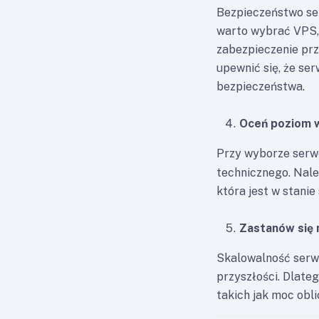
Bezpieczeństwo ser
warto wybrać VPS,
zabezpieczenie prz
upewnić się, że se
bezpieczeństwa.
Oceń poziom 
Przy wyborze serw
technicznego. Nale
która jest w stani
Zastanów się 
Skalowalność serwe
przyszłości. Dlate
takich jak moc obl