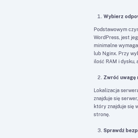
Wybierz odpow
Podstawowym czynn
WordPress, jest j
minimalne wymagani
lub Nginx. Przy wy
ilość RAM i dysku, 
Zwróć uwagę n
Lokalizacja serwer
znajduje się serwe
który znajduje się 
stronę.
Sprawdź bezp