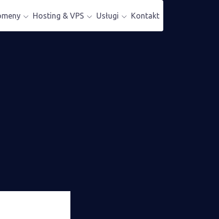
omeny
Hosting & VPS
Usługi
Kontakt