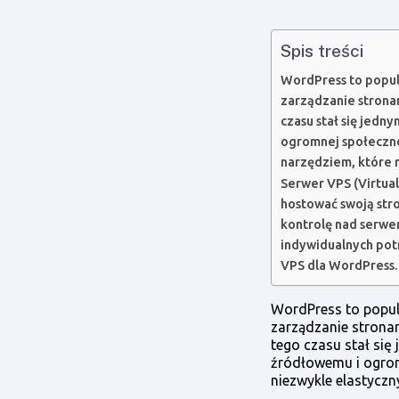
Spis treści
WordPress to popula
zarządzanie strona
czasu stał się jed
ogromnej społeczno
narzędziem, które 
Serwer VPS (Virtual
hostować swoją str
kontrolę nad serwe
indywidualnych pot
VPS dla WordPress.
WordPress to popula
zarządzanie strona
tego czasu stał się
źródłowemu i ogrom
niezwykle elastycz