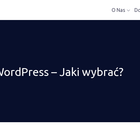
O Nas
D
ordPress – Jaki wybrać?