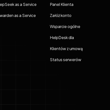
epSeek as a Service
Panel Klienta
twarden as a Service
Załóż konto
Wsparcie ogólne
HelpDesk dla
Klientów z umową
Status serwerów