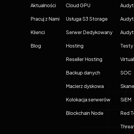
Aktualności
Cloud GPU
Audyt
Pracuj z Nami
Usługa S3 Storage
Audyt
Klienci
Serwer Dedykowany
Audy
Blog
Hosting
Testy
Reseller Hosting
Virtua
Backup danych
SOC
Macierz dyskowa
Skane
Kolokacja serwerów
SiEM
Blockchain Node
Red T
Threa