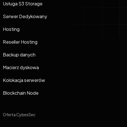
Usługa S3 Storage
Serwer Dedykowany
Hosting
Reseller Hosting
Backup danych
Macierz dyskowa
Kolokacja serwerów
Blockchain Node
Oferta CybesSec