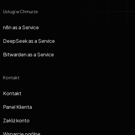
Usługi w Chmurze
n8n as a Service
DeepSeek as a Service
Bitwarden as a Service
Kontakt
Kontakt
Panel Klienta
Załóż konto
Wsparcie ogólne