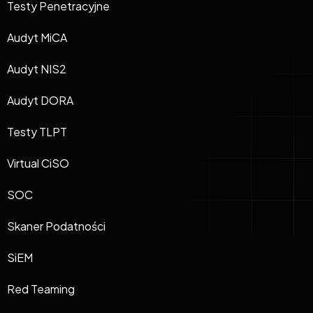
Testy Penetracyjne
Audyt MiCA
Audyt NIS2
Audyt DORA
Testy TLPT
Virtual CiSO
SOC
Skaner Podatności
SiEM
Red Teaming